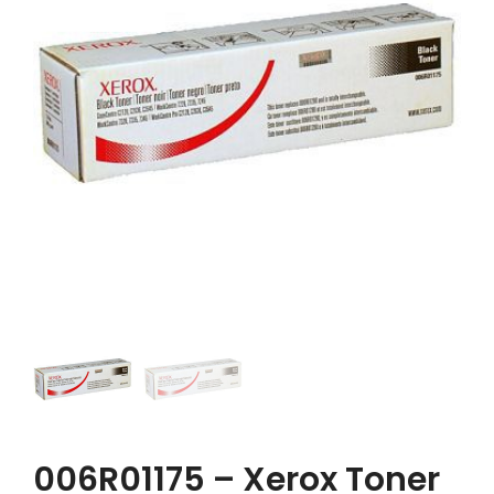
006R01175 – Xerox Toner