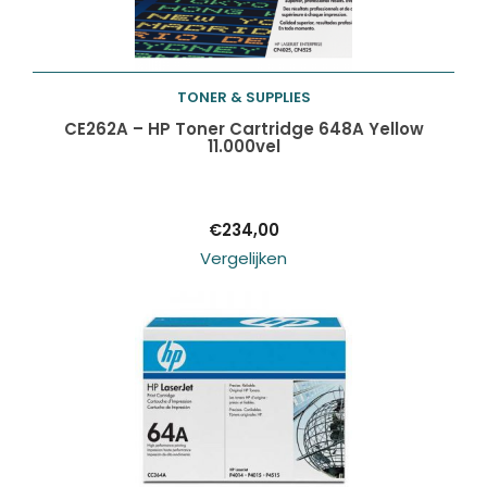
TONER & SUPPLIES
Toevoegen aan
CE262A – HP Toner Cartridge 648A Yellow
11.000vel
winkelwagen
€
234,00
Vergelijken