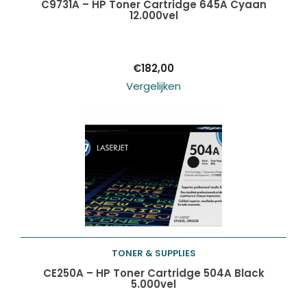
Toevoegen aan
C9731A – HP Toner Cartridge 645A Cyaan
12.000vel
winkelwagen
€
182,00
Vergelijken
TONER & SUPPLIES
Toevoegen aan
CE250A – HP Toner Cartridge 504A Black
5.000vel
winkelwagen