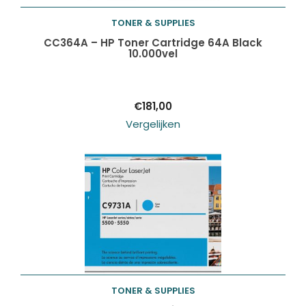
TONER & SUPPLIES
Toevoegen aan
CC364A – HP Toner Cartridge 64A Black
10.000vel
winkelwagen
€
181,00
Vergelijken
TONER & SUPPLIES