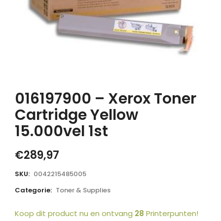
016197900 – Xerox Toner
Cartridge Yellow
15.000vel 1st
€
289,97
SKU:
0042215485005
Categorie:
Toner & Supplies
Koop dit product nu en ontvang
28
Printerpunten!