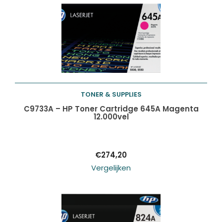
TONER & SUPPLIES
Toevoegen aan
C9733A – HP Toner Cartridge 645A Magenta
12.000vel
winkelwagen
€
274,20
Vergelijken