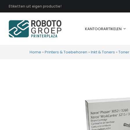
Etiketten uit eigen productie!
KANTOORARTIKELEN
Home
»
Printers & Toebehoren
»
Inkt & Toners
»
Toner