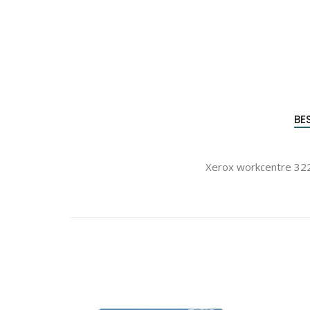
BE
Xerox workcentre 32