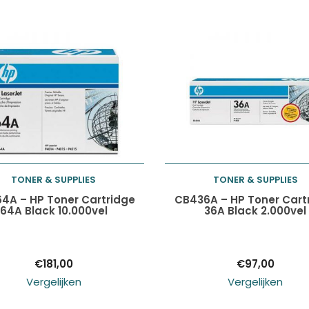
TONER & SUPPLIES
TONER & SUPPLIES
Toevoegen aan
Toevoegen aan
4A – HP Toner Cartridge
CB436A – HP Toner Cart
64A Black 10.000vel
36A Black 2.000vel
winkelwagen
winkelwagen
€
181,00
€
97,00
Vergelijken
Vergelijken