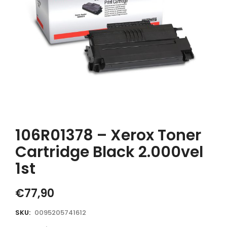
106R01378 – Xerox Toner
Cartridge Black 2.000vel
1st
€
77,90
SKU:
0095205741612