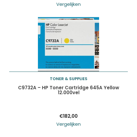
Vergelijken
TONER & SUPPLIES
Toevoegen aan
C9732A – HP Toner Cartridge 645A Yellow
12.000vel
winkelwagen
€
182,00
Vergelijken