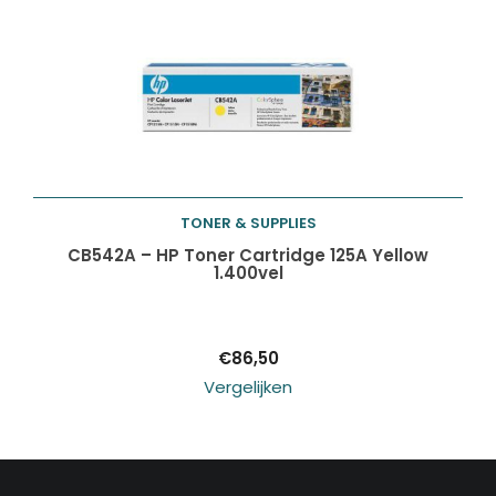
TONER & SUPPLIES
Toevoegen aan
CB542A – HP Toner Cartridge 125A Yellow
1.400vel
winkelwagen
€
86,50
Vergelijken