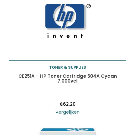
TONER & SUPPLIES
Toevoegen aan
CE251A – HP Toner Cartridge 504A Cyaan
7.000vel
winkelwagen
€
62,20
Vergelijken