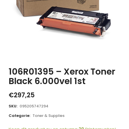
106R01395 – Xerox Toner
Black 6.000vel 1st
€
297,25
SKU:
095205747294
Categorie:
Toner & Supplies