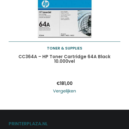
TONER & SUPPLIES
Toevoegen aan
CC364A – HP Toner Cartridge 64A Black
10.000vel
winkelwagen
€
181,00
Vergelijken
PRINTERPLAZA.NL