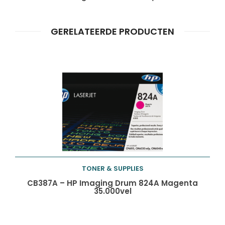
Producten
ZOEKEN
zoeken
GERELATEERDE PRODUCTEN
TONER & SUPPLIES
Toevoegen aan
CB387A – HP Imaging Drum 824A Magenta
35.000vel
winkelwagen