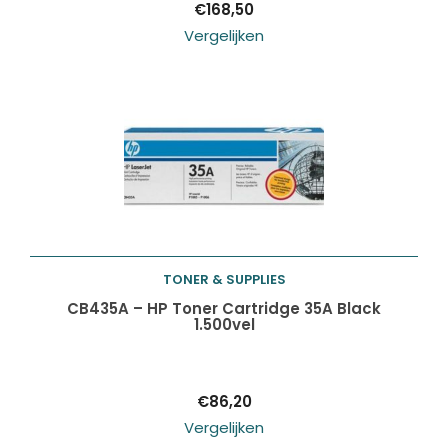
€
168,50
Vergelijken
TONER & SUPPLIES
Toevoegen aan
CB435A – HP Toner Cartridge 35A Black
1.500vel
winkelwagen
€
86,20
Vergelijken