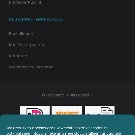
Printerverhuur.nl
MIJN PRINTERPLAZA.NL
Bestellingen
Mijn Printerpunten
Retouren
Wachtwoord vergeten
© Copyright - Printerplaza.nl
We gebruiken cookies om uw website en onze service te
optimaliseren. Houd er rekening mee dat als alleen functionele