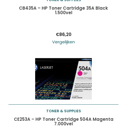
Toevoegen aan
CB435A – HP Toner Cartridge 35A Black
1.500vel
winkelwagen
€
86,20
Vergelijken
TONER & SUPPLIES
Toevoegen aan
CE253A – HP Toner Cartridge 504A Magenta
7.000vel