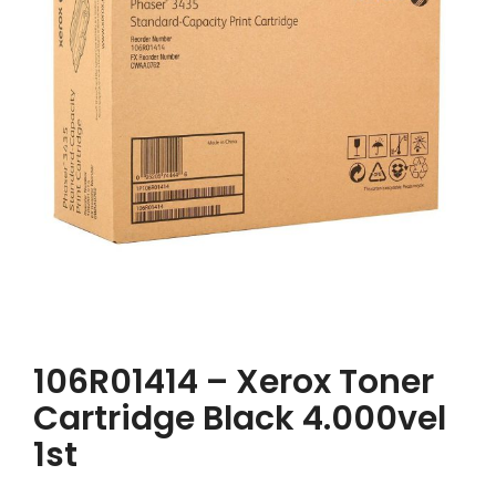
106R01414 – Xerox Toner
Cartridge Black 4.000vel
1st