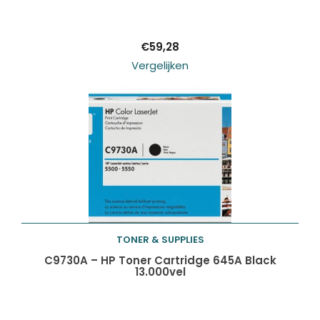
winkelwagen
€
59,28
Vergelijken
TONER & SUPPLIES
Toevoegen aan
C9730A – HP Toner Cartridge 645A Black
13.000vel
winkelwagen