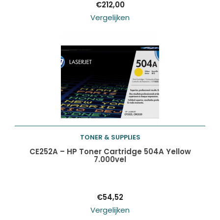
€
212,00
Vergelijken
TONER & SUPPLIES
Toevoegen aan
CE252A – HP Toner Cartridge 504A Yellow
7.000vel
winkelwagen
€
54,52
Vergelijken