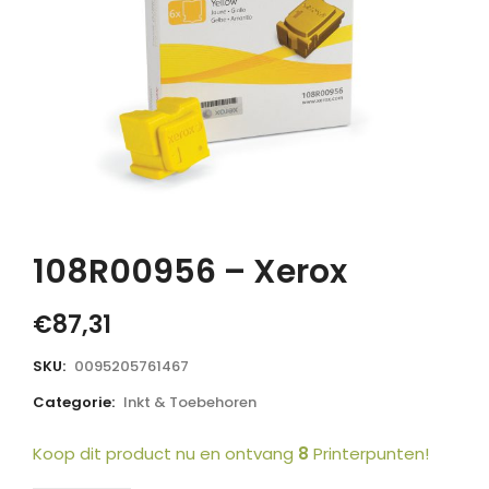
108R00956 – Xerox
€
87,31
SKU:
0095205761467
Categorie:
Inkt & Toebehoren
Koop dit product nu en ontvang
8
Printerpunten!