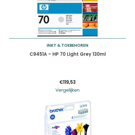
INKT & TOEBEHOREN
Toevoegen aan
C9451A – HP 70 Light Grey 130ml
winkelwagen
€
119,53
Vergelijken