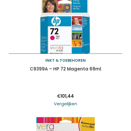
INKT & TOEBEHOREN
Toevoegen aan
C9399A – HP 72 Magenta 69ml
winkelwagen
€
101,44
Vergelijken