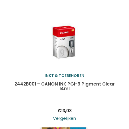
INKT & TOEBEHOREN
Toevoegen aan
2442B001 – CANON INK PGI-9 Pigment Clear
14ml
winkelwagen
€
13,03
Vergelijken