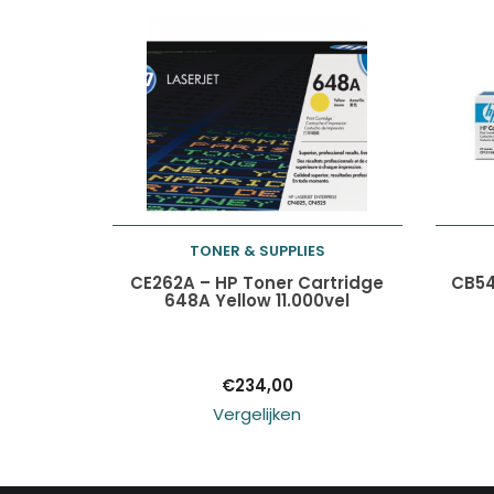
TONER & SUPPLIES
Toevoegen aan
CE262A – HP Toner Cartridge
CB54
648A Yellow 11.000vel
winkelwagen
€
234,00
Vergelijken