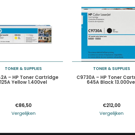
TONER & SUPPLIES
TONER & SUPPLIES
Toevoegen aan
Toevoegen aan
2A – HP Toner Cartridge
C9730A – HP Toner Cart
125A Yellow 1.400vel
645A Black 13.000ve
winkelwagen
winkelwagen
€
86,50
€
212,00
Vergelijken
Vergelijken