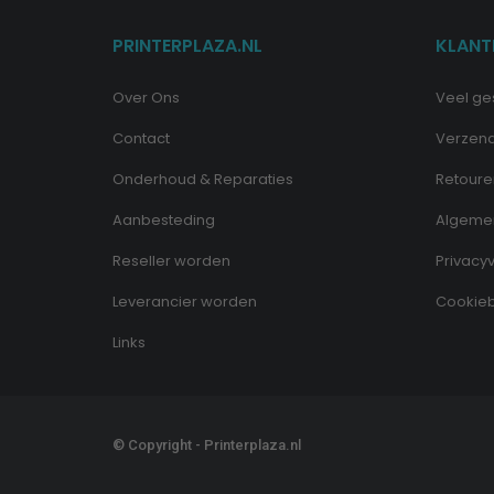
PRINTERPLAZA.NL
KLANT
Over Ons
Veel ge
Contact
Verzen
Onderhoud & Reparaties
Retoure
Aanbesteding
Algeme
Reseller worden
Privacyv
Leverancier worden
Cookieb
Links
© Copyright - Printerplaza.nl