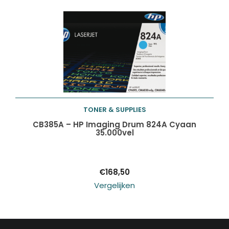
TONER & SUPPLIES
Toevoegen aan
CB385A – HP Imaging Drum 824A Cyaan
35.000vel
winkelwagen
€
168,50
Vergelijken