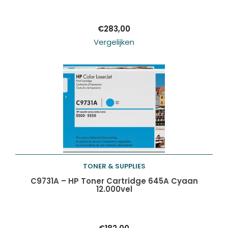
winkelwagen
€
283,00
Vergelijken
TONER & SUPPLIES
Toevoegen aan
C9731A – HP Toner Cartridge 645A Cyaan
12.000vel
winkelwagen