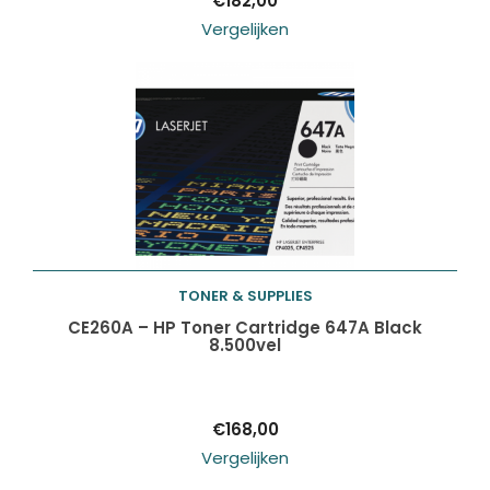
€
182,00
Vergelijken
TONER & SUPPLIES
Toevoegen aan
CE260A – HP Toner Cartridge 647A Black
8.500vel
winkelwagen
€
168,00
Vergelijken