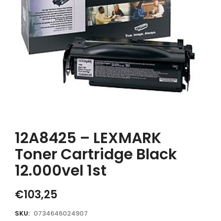
12A8425 – LEXMARK
Toner Cartridge Black
12.000vel 1st
€
103,25
SKU:
0734646024907