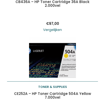
Toevoegen aan
CB436A – HP Toner Cartridge 36A Black
2.000vel
winkelwagen
€
97,00
Vergelijken
TONER & SUPPLIES
Toevoegen aan
CE252A – HP Toner Cartridge 504A Yellow
7.000vel
winkelwagen