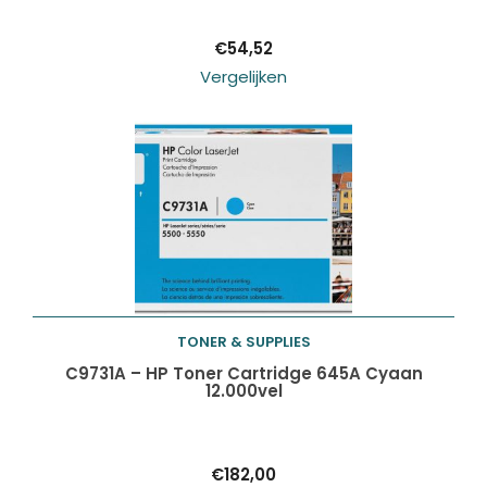
€
54,52
Vergelijken
TONER & SUPPLIES
Toevoegen aan
C9731A – HP Toner Cartridge 645A Cyaan
12.000vel
winkelwagen
€
182,00