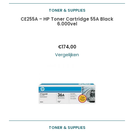
TONER & SUPPLIES
Toevoegen aan
CE255A – HP Toner Cartridge 55A Black
6.000vel
winkelwagen
€
174,00
Vergelijken
TONER & SUPPLIES