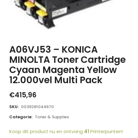
A06VJ53 – KONICA
MINOLTA Toner Cartridge
Cyaan Magenta Yellow
12.000vel Multi Pack
€
415,96
SKU:
0039281044670
Categorie:
Toner & Supplies
Koop dit product nu en ontvang
41
Printerpunten!