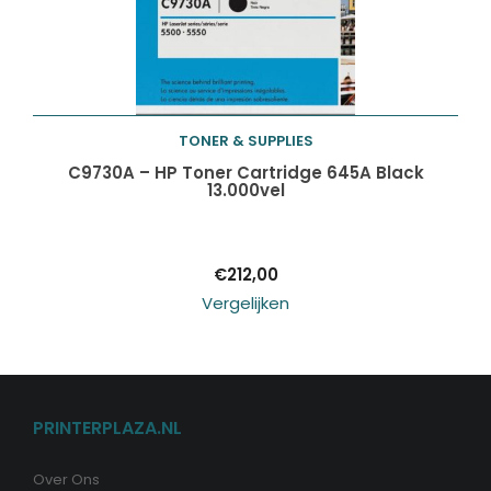
TONER & SUPPLIES
Toevoegen aan
C9730A – HP Toner Cartridge 645A Black
13.000vel
winkelwagen
€
212,00
Vergelijken
PRINTERPLAZA.NL
Over Ons