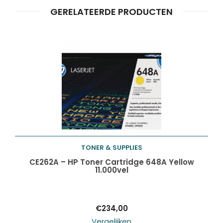
ZOEKEN
zoeken
GERELATEERDE PRODUCTEN
TONER & SUPPLIES
Toevoegen aan
CE262A – HP Toner Cartridge 648A Yellow
11.000vel
winkelwagen
€
234,00
Vergelijken