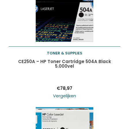
TONER & SUPPLIES
Toevoegen aan
CE250A – HP Toner Cartridge 504A Black
5.000vel
winkelwagen
€
78,97
Vergelijken