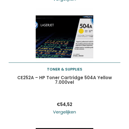
TONER & SUPPLIES
Toevoegen aan
CE252A – HP Toner Cartridge 504A Yellow
7.000vel
winkelwagen
€
54,52
Vergelijken