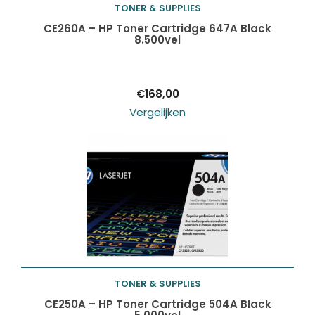
TONER & SUPPLIES
Toevoegen aan
CE260A – HP Toner Cartridge 647A Black
8.500vel
winkelwagen
€
168,00
Vergelijken
TONER & SUPPLIES
Toevoegen aan
CE250A – HP Toner Cartridge 504A Black