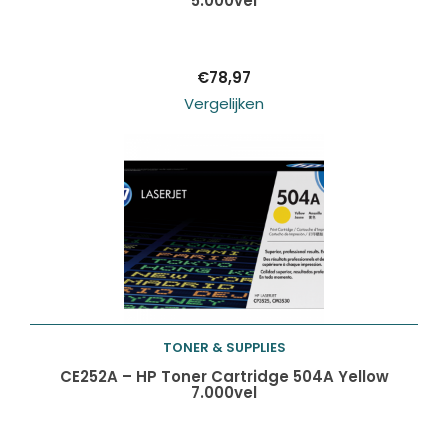
5.000vel
winkelwagen
€
78,97
Vergelijken
TONER & SUPPLIES
Toevoegen aan
CE252A – HP Toner Cartridge 504A Yellow
7.000vel
winkelwagen