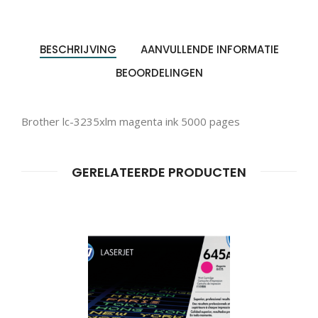
BESCHRIJVING
AANVULLENDE INFORMATIE
Producten
BEOORDELINGEN
ZOEKEN
zoeken
Brother lc-3235xlm magenta ink 5000 pages
GERELATEERDE PRODUCTEN