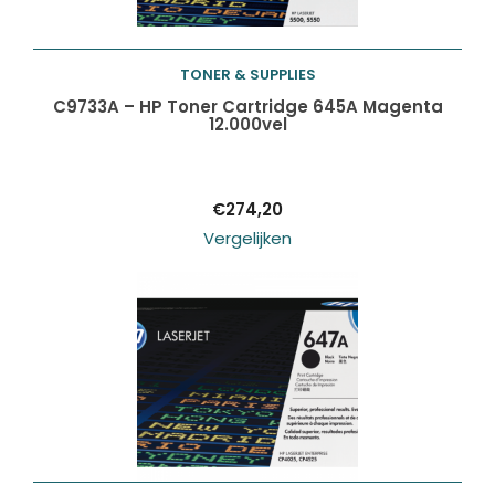
TONER & SUPPLIES
Toevoegen aan
C9733A – HP Toner Cartridge 645A Magenta
12.000vel
winkelwagen
€
274,20
Vergelijken