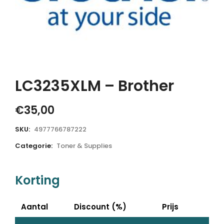
LC3235XLM – Brother
€
35,00
SKU:
4977766787222
Categorie:
Toner & Supplies
Korting
Aantal
Discount (%)
Prijs