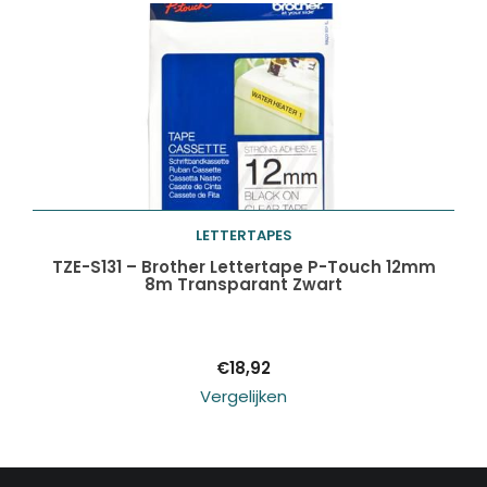
LETTERTAPES
Toevoegen aan
TZE-S131 – Brother Lettertape P-Touch 12mm
8m Transparant Zwart
winkelwagen
€
18,92
Vergelijken