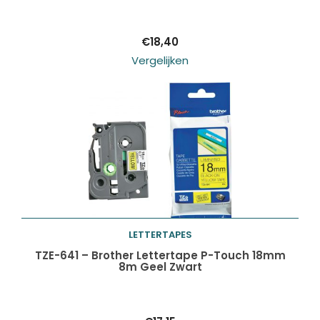
winkelwagen
€
18,40
Vergelijken
LETTERTAPES
Toevoegen aan
TZE-641 – Brother Lettertape P-Touch 18mm
8m Geel Zwart
winkelwagen