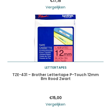
€
17,15
Vergelijken
LETTERTAPES
Toevoegen aan
TZE-431 – Brother Lettertape P-Touch 12mm
8m Rood Zwart
winkelwagen
€
15,00
Vergelijken