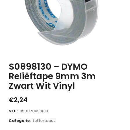
S0898130 – DYMO
Reliëftape 9mm 3m
Zwart Wit Vinyl
€
2,24
SKU:
3501170898130
Categorie:
Lettertapes