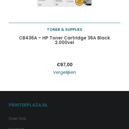
TONER & SUPPLIES
Toevoegen aan
CB436A – HP Toner Cartridge 36A Black
2.000vel
winkelwagen
€
97,00
Vergelijken
PRINTERPLAZA.NL
Over Ons