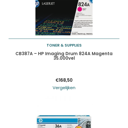
TONER & SUPPLIES
Toevoegen aan
CB387A – HP Imaging Drum 824A Magenta
35.000vel
winkelwagen
€
168,50
Vergelijken