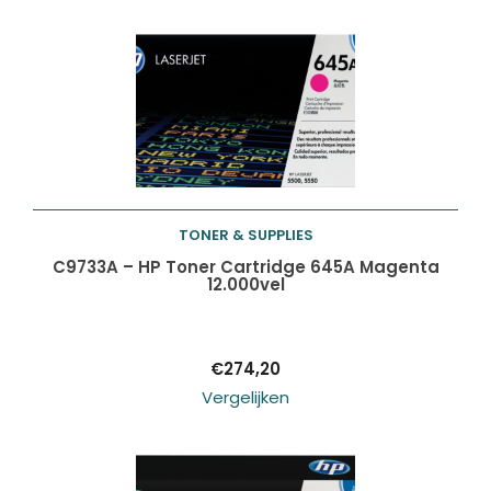
TONER & SUPPLIES
Toevoegen aan
C9733A – HP Toner Cartridge 645A Magenta
12.000vel
winkelwagen
€
274,20
Vergelijken