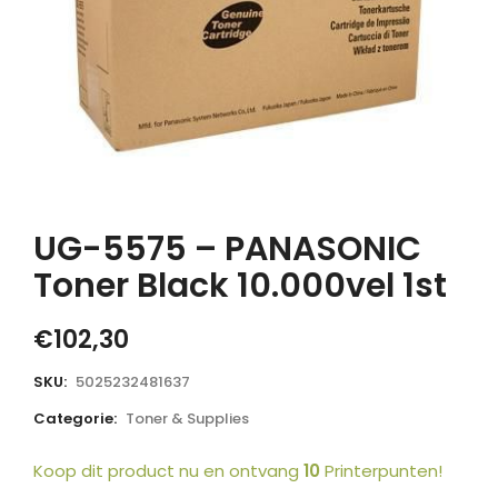
UG-5575 – PANASONIC
Toner Black 10.000vel 1st
€
102,30
SKU:
5025232481637
Categorie:
Toner & Supplies
Koop dit product nu en ontvang
10
Printerpunten!