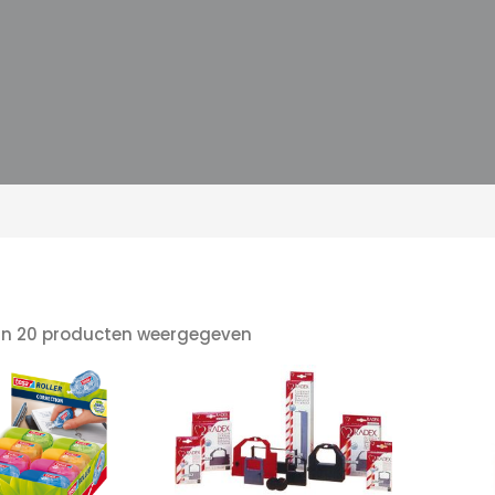
Z
n
an 20 producten weergegeven