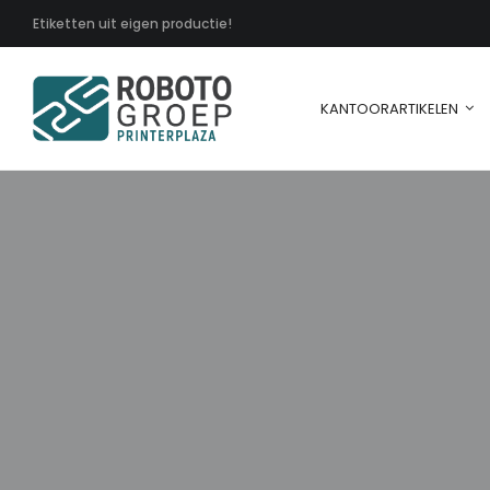
Etiketten uit eigen productie!
KANTOORARTIKELEN