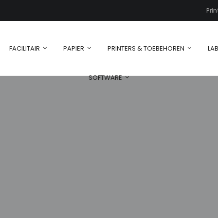
Pri
FACILITAIR
PAPIER
PRINTERS & TOEBEHOREN
LAB
SOFTWARE