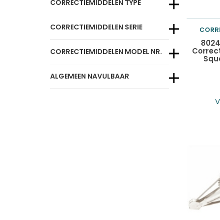
CORRECTIEMIDDELEN TYPE
CORRECTIEMIDDELEN SERIE
CORR
Toevo
8024
Correc
CORRECTIEMIDDELEN MODEL NR.
Squ
winke
ALGEMEEN NAVULBAAR
V