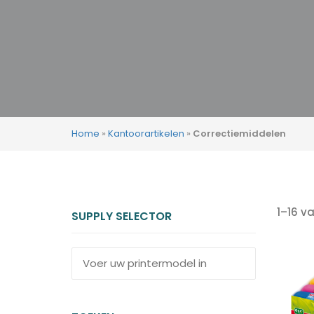
zoeke
Home
»
Kantoorartikelen
»
Correctiemiddelen
1–16 v
SUPPLY SELECTOR