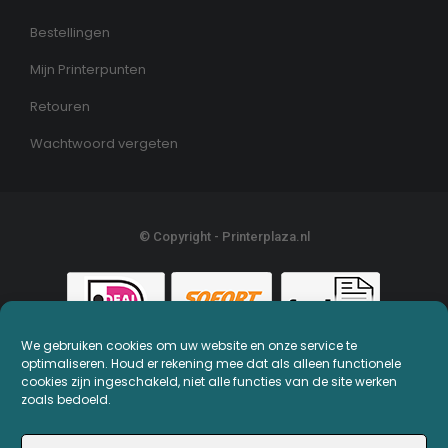
Bestellingen
Mijn Printerpunten
Retouren
Wachtwoord vergeten
© Copyright - Printerplaza.nl
We gebruiken cookies om uw website en onze service te
optimaliseren. Houd er rekening mee dat als alleen functionele
cookies zijn ingeschakeld, niet alle functies van de site werken
zoals bedoeld.