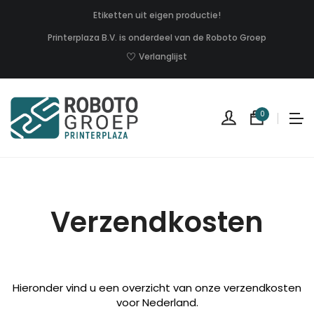
Etiketten uit eigen productie!
Printerplaza B.V. is onderdeel van de Roboto Groep
Verlanglijst
0
Verzendkosten
Geen
produc
Hieronder vind u een overzicht van onze verzendkosten
in
uw
voor Nederland.
winkel