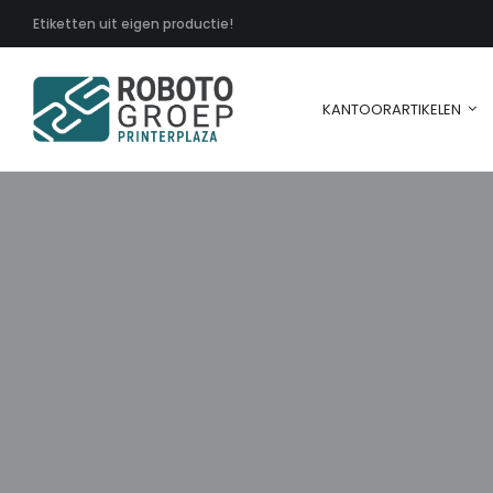
Etiketten uit eigen productie!
KANTOORARTIKELEN