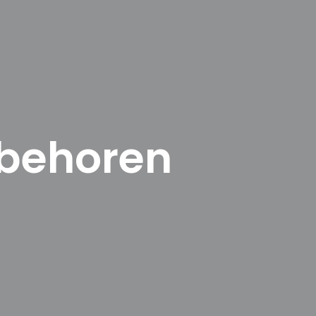
ebehoren