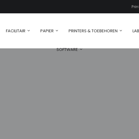
Pri
FACILITAIR
PAPIER
PRINTERS & TOEBEHOREN
LAB
SOFTWARE