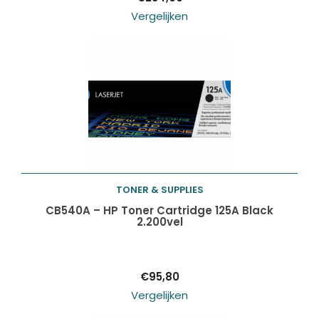
Vergelijken
TONER & SUPPLIES
Toevoegen aan
CB540A – HP Toner Cartridge 125A Black
2.200vel
winkelwagen
€
95,80
Vergelijken