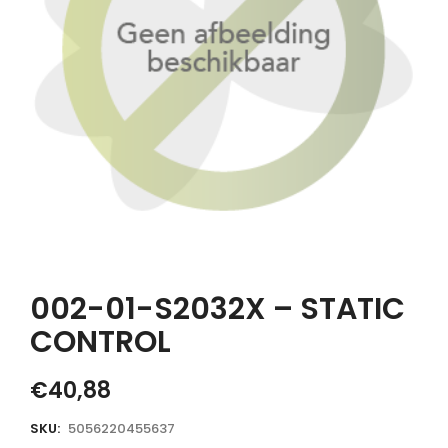
002-01-S2032X – STATIC
CONTROL
€
40,88
SKU:
5056220455637