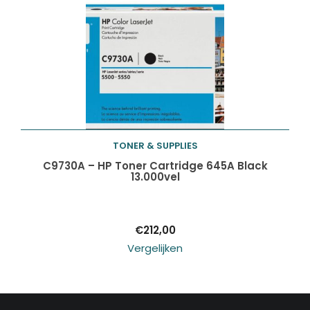
TONER & SUPPLIES
Toevoegen aan
C9730A – HP Toner Cartridge 645A Black
13.000vel
winkelwagen
€
212,00
Vergelijken