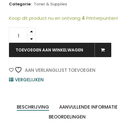
Categorie:
Toner & Supplies
Koop dit product nu en ontvang
4
Printerpunten!
002-
01-
S2032X
-
TOEVOEGEN AAN WINKELWAGEN
STATIC
CONTROL
quantity
AAN VERLANGLIJST TOEVOEGEN
VERGELIJKEN
BESCHRIJVING
AANVULLENDE INFORMATIE
BEOORDELINGEN