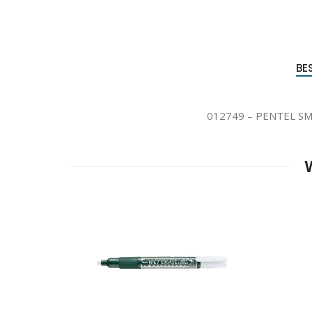
BE
012749 – PENTEL S