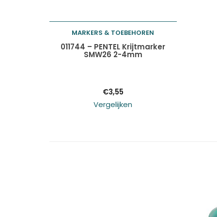
MARKERS & TOEBEHOREN
Toevoegen aan
011744 – PENTEL Krijtmarker
SMW26 2-4mm
winkelwagen
€
3,55
Vergelijken