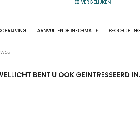
VERGELIJKEN
SCHRIJVING
AANVULLENDE INFORMATIE
BEOORDELIN
MW56
WELLICHT BENT U OOK GEINTRESSEERD IN