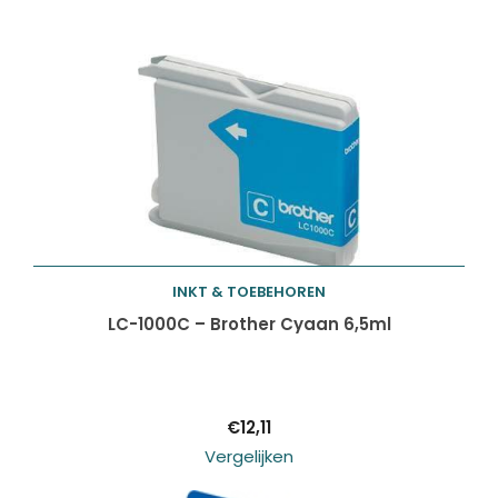
INKT & TOEBEHOREN
Toevoegen aan
LC-1000C – Brother Cyaan 6,5ml
winkelwagen
€
12,11
Vergelijken