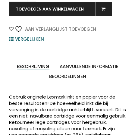
LEXMARK
36
TOEVOEGEN AAN WINKELWAGEN
Black
175vel
quantity
AAN VERLANGLIJST TOEVOEGEN
VERGELIJKEN
BESCHRIJVING
AANVULLENDE INFORMATIE
BEOORDELINGEN
Gebruik originele Lexmark inkt en papier voor de
beste resultaten! De hoeveelheid inkt die bij
vervanging in de cartridge achterblijft, varieert. Dit is
een niet-navulbare cartridge voor eenmalig gebruik.
Retourneer lege cartridges voor hergebruik,
navulling of recycling alleen naar Lexmark. Er zijn
vervangende cartridges (nr. 36A) verkrijgbaar