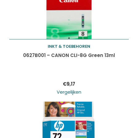
INKT & TOEBEHOREN
Toevoegen aan
0627B001 – CANON CLI-8G Green 13ml
winkelwagen
€
9,17
Vergelijken