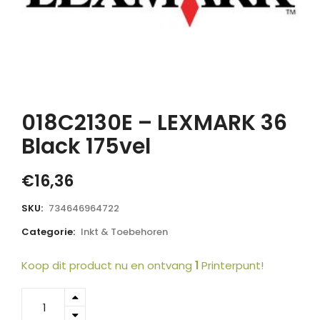
018C2130E – LEXMARK 36
Black 175vel
€
16,36
SKU:
734646964722
Categorie:
Inkt & Toebehoren
Koop dit product nu en ontvang
1
Printerpunt!
018C2130E
-