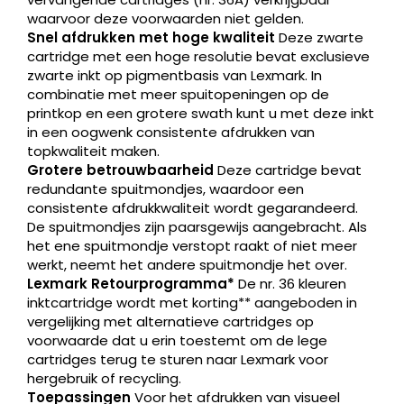
waarvoor deze voorwaarden niet gelden.
Snel afdrukken met hoge kwaliteit
Deze zwarte
cartridge met een hoge resolutie bevat exclusieve
zwarte inkt op pigmentbasis van Lexmark. In
combinatie met meer spuitopeningen op de
printkop en een grotere swath kunt u met deze inkt
in een oogwenk consistente afdrukken van
topkwaliteit maken.
Grotere betrouwbaarheid
Deze cartridge bevat
redundante spuitmondjes, waardoor een
consistente afdrukkwaliteit wordt gegarandeerd.
De spuitmondjes zijn paarsgewijs aangebracht. Als
het ene spuitmondje verstopt raakt of niet meer
werkt, neemt het andere spuitmondje het over.
Lexmark Retourprogramma*
De nr. 36 kleuren
inktcartridge wordt met korting** aangeboden in
vergelijking met alternatieve cartridges op
voorwaarde dat u erin toestemt om de lege
cartridges terug te sturen naar Lexmark voor
hergebruik of recycling.
Toepassingen
Voor het afdrukken van visueel