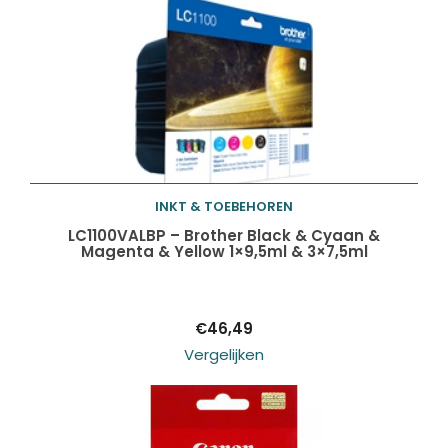
INKT & TOEBEHOREN
Toevoegen aan
LC1100VALBP – Brother Black & Cyaan &
Magenta & Yellow 1×9,5ml & 3×7,5ml
winkelwagen
€
46,49
Vergelijken