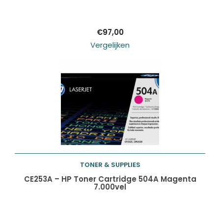
winkelwagen
€
97,00
Vergelijken
TONER & SUPPLIES
Toevoegen aan
CE253A – HP Toner Cartridge 504A Magenta
7.000vel
winkelwagen