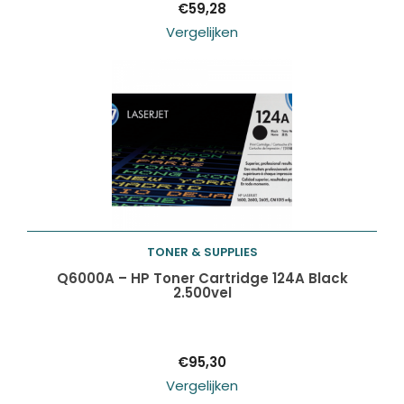
€
59,28
Vergelijken
TONER & SUPPLIES
Toevoegen aan
Q6000A – HP Toner Cartridge 124A Black
2.500vel
winkelwagen
€
95,30
Vergelijken