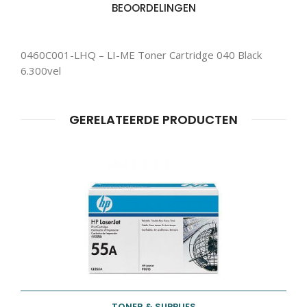
BEOORDELINGEN
Producten
ZOEKEN
zoeken
0460C001-LHQ – LI-ME Toner Cartridge 040 Black
6.300vel
GERELATEERDE PRODUCTEN
TONER & SUPPLIES