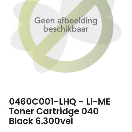
0460C001-LHQ – LI-ME
Toner Cartridge 040
Black 6.300vel