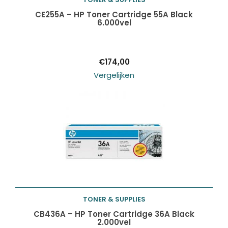
Toevoegen aan
CE255A – HP Toner Cartridge 55A Black
6.000vel
winkelwagen
€
174,00
Vergelijken
TONER & SUPPLIES
Toevoegen aan
CB436A – HP Toner Cartridge 36A Black
2.000vel