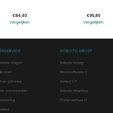
winkelwagen
winkelwagen
€
84,40
€
95,80
Vergelijken
Vergelijken
ENSERVICE
ROBOTO GROEP
stelde vragen
Roboto Groep
dkosten
Blocksoftware.nl
n en garantie
Detect ICT
ne voorwaarden
Roboto Graphics
erklaring
Printerverhuur.nl
eleid