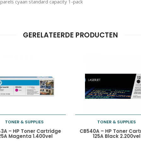
rels cyaan standard capacity 1-pack
GERELATEERDE PRODUCTEN
TONER & SUPPLIES
TONER & SUPPLIES
Toevoegen aan
Toevoegen aan
3A – HP Toner Cartridge
CB540A – HP Toner Cart
25A Magenta 1.400vel
125A Black 2.200vel