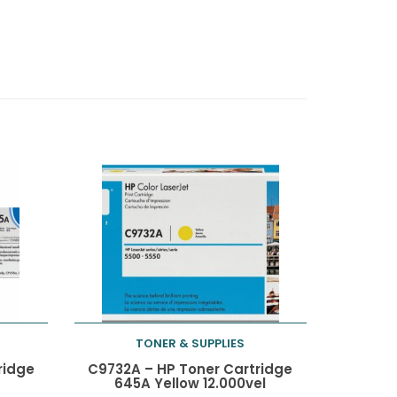
TONER & SUPPLIES
Toevoegen aan
ridge
C9732A – HP Toner Cartridge
645A Yellow 12.000vel