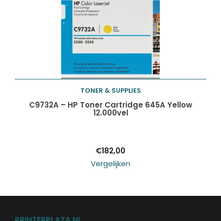
TONER & SUPPLIES
Toevoegen aan
C9732A – HP Toner Cartridge 645A Yellow
12.000vel
winkelwagen
€
182,00
Vergelijken
PRINTERPLAZA.NL