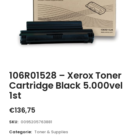
106R01528 – Xerox Toner
Cartridge Black 5.000vel
1st
€
136,75
SKU:
0095205763881
Categorie:
Toner & Supplies