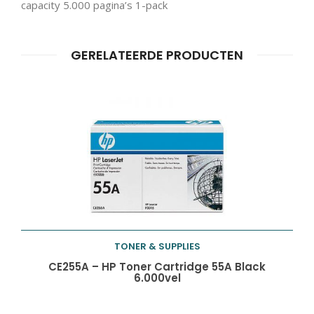
capacity 5.000 pagina’s 1-pack
Producten
ZOEKEN
zoeken
GERELATEERDE PRODUCTEN
TONER & SUPPLIES
Toevoegen aan
CE255A – HP Toner Cartridge 55A Black
6.000vel
winkelwagen