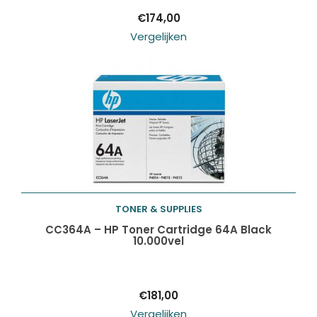
€
174,00
Vergelijken
TONER & SUPPLIES
Toevoegen aan
CC364A – HP Toner Cartridge 64A Black
10.000vel
winkelwagen
€
181,00
Vergelijken