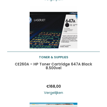
TONER & SUPPLIES
Toevoegen aan
CE260A – HP Toner Cartridge 647A Black
8.500vel
winkelwagen
€
168,00
Vergelijken