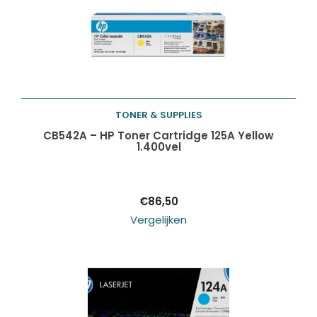
TONER & SUPPLIES
Toevoegen aan
CB542A – HP Toner Cartridge 125A Yellow
1.400vel
winkelwagen
€
86,50
Vergelijken