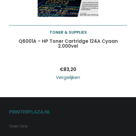
TONER & SUPPLIES
Toevoegen aan
Q6001A – HP Toner Cartridge 124A Cyaan
2.000vel
winkelwagen
€
83,20
Vergelijken
PRINTERPLAZA.NL
Over Ons