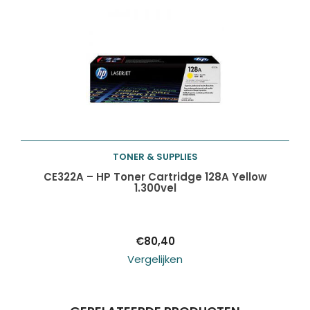
TONER & SUPPLIES
Toevoegen aan
CE322A – HP Toner Cartridge 128A Yellow
1.300vel
winkelwagen
€
80,40
Vergelijken