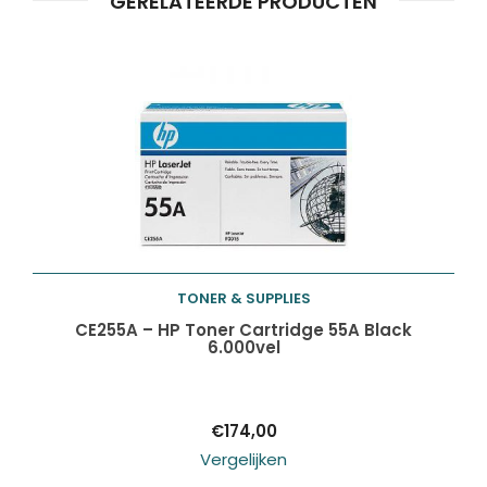
GERELATEERDE PRODUCTEN
TONER & SUPPLIES
Toevoegen aan
CE255A – HP Toner Cartridge 55A Black
6.000vel
winkelwagen
€
174,00
Vergelijken