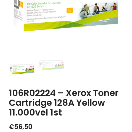
106R02224 – Xerox Toner
Cartridge 128A Yellow
11.000vel 1st
€
56,50