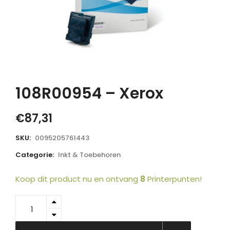
108R00954 – Xerox
€
87,31
SKU:
0095205761443
Categorie:
Inkt & Toebehoren
Koop dit product nu en ontvang
8
Printerpunten!
108R00954
-
Xerox