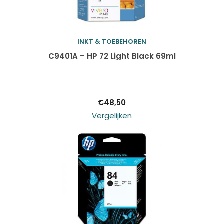
INKT & TOEBEHOREN
Toevoegen aan
C9401A – HP 72 Light Black 69ml
winkelwagen
€
48,50
Vergelijken