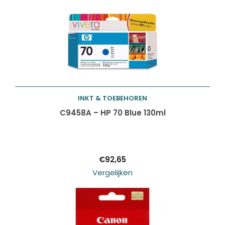
INKT & TOEBEHOREN
Toevoegen aan
C9458A – HP 70 Blue 130ml
winkelwagen
€
92,65
Vergelijken