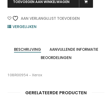
quantity
TOEVOEGEN AAN WINKELWAGEN
AAN VERLANGLIJST TOEVOEGEN
VERGELIJKEN
BESCHRIJVING
AANVULLENDE INFORMATIE
BEOORDELINGEN
108R00954 – Xerox
GERELATEERDE PRODUCTEN
Producten
ZOEKEN
zoeken