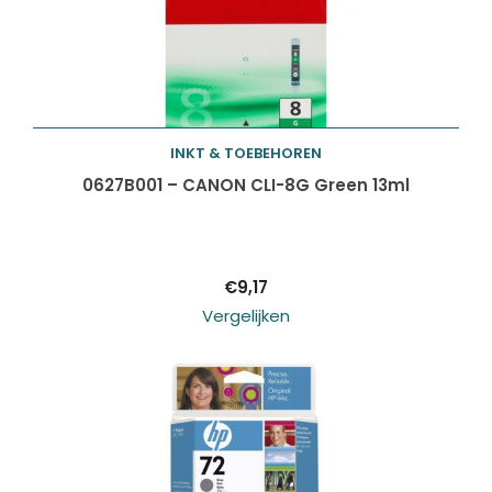
INKT & TOEBEHOREN
Toevoegen aan
0627B001 – CANON CLI-8G Green 13ml
winkelwagen
€
9,17
Vergelijken