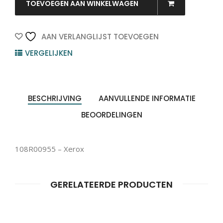
quantity
TOEVOEGEN AAN WINKELWAGEN
AAN VERLANGLIJST TOEVOEGEN
VERGELIJKEN
BESCHRIJVING
AANVULLENDE INFORMATIE
BEOORDELINGEN
108R00955 – Xerox
GERELATEERDE PRODUCTEN
Producten