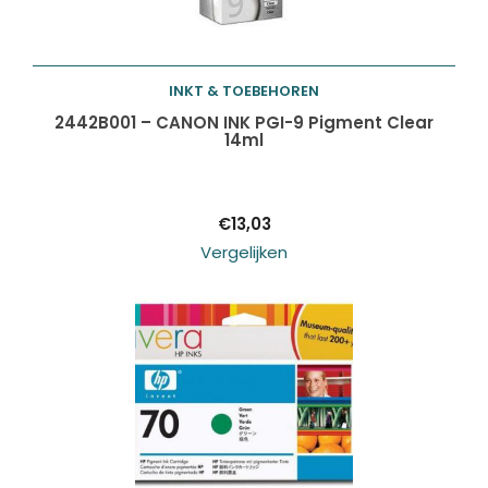
INKT & TOEBEHOREN
Toevoegen aan
2442B001 – CANON INK PGI-9 Pigment Clear
14ml
winkelwagen
€
13,03
Vergelijken