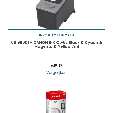
INKT & TOEBEHOREN
Toevoegen aan
0619B001 – CANON INK CL-52 Black & Cyaan &
Magenta & Yellow 7ml
winkelwagen
€
15,12
Vergelijken