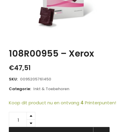
108R00955 – Xerox
€
47,51
SKU:
0095205761450
Categorie:
Inkt & Toebehoren
Koop dit product nu en ontvang
4
Printerpunten!
108R00955
-
Xerox