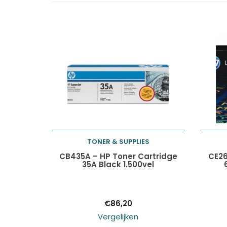
TONER & SUPPLIES
Toevoegen aan
CB435A – HP Toner Cartridge
CE26
35A Black 1.500vel
winkelwagen
€
86,20
Vergelijken