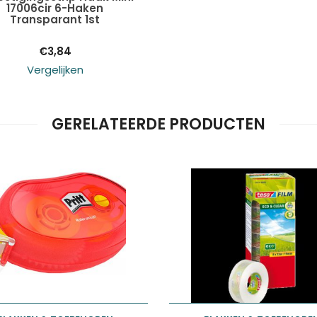
17006cir 6-Haken
winkelwagen
Transparant 1st
€
3,84
Vergelijken
GERELATEERDE PRODUCTEN