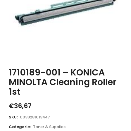
1710189-001 – KONICA
MINOLTA Cleaning Roller
1st
€
36,67
SKU:
0039281013447
Categorie:
Toner & Supplies