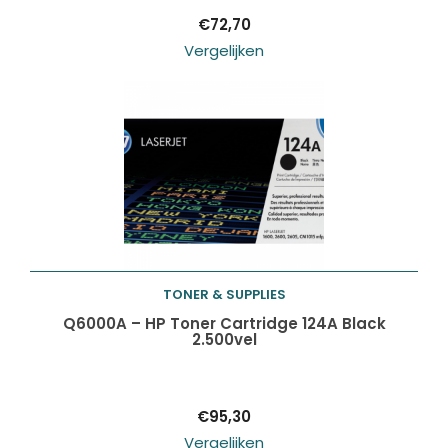
€
72,70
Vergelijken
TONER & SUPPLIES
Toevoegen aan
Q6000A – HP Toner Cartridge 124A Black
2.500vel
winkelwagen
€
95,30
Vergelijken