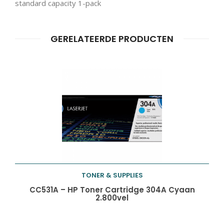
standard capacity 1-pack
GERELATEERDE PRODUCTEN
Producten
ZOEKEN
zoeken
TONER & SUPPLIES
Toevoegen aan
CC531A – HP Toner Cartridge 304A Cyaan
2.800vel
winkelwagen