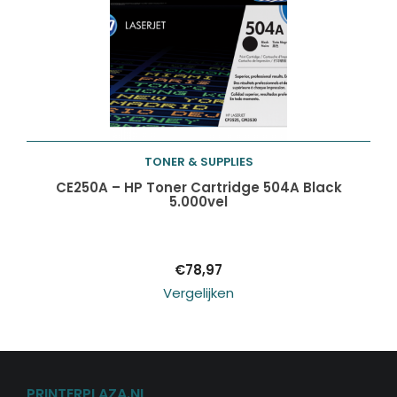
TONER & SUPPLIES
Toevoegen aan
CE250A – HP Toner Cartridge 504A Black
5.000vel
winkelwagen
€
78,97
Vergelijken
PRINTERPLAZA.NL