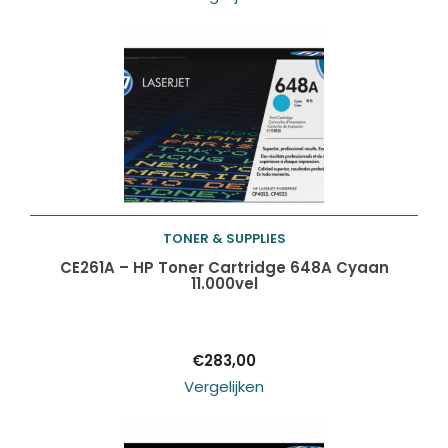
TONER & SUPPLIES
Toevoegen aan
CE261A – HP Toner Cartridge 648A Cyaan
11.000vel
winkelwagen
€
283,00
Vergelijken