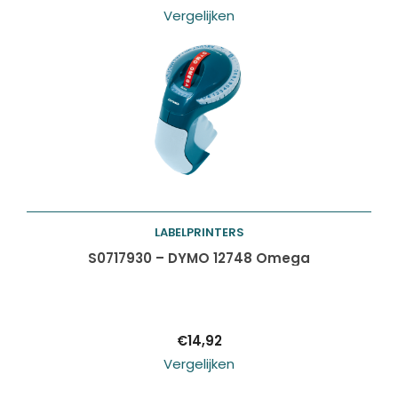
Vergelijken
LABELPRINTERS
Toevoegen aan
S0717930 – DYMO 12748 Omega
winkelwagen
€
14,92
Vergelijken