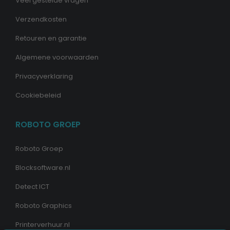
Veel gestelde vragen
Verzendkosten
Retouren en garantie
Algemene voorwaarden
Privacyverklaring
Cookiebeleid
ROBOTO GROEP
Roboto Groep
Blocksoftware.nl
Detect ICT
Roboto Graphics
Printerverhuur.nl