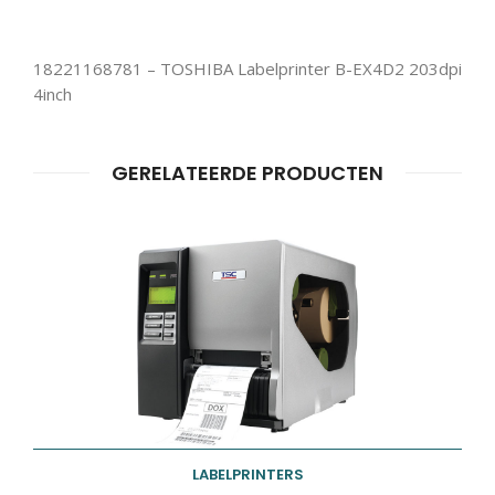
Producten
ZOEKEN
zoeken
18221168781 – TOSHIBA Labelprinter B-EX4D2 203dpi
4inch
GERELATEERDE PRODUCTEN
LABELPRINTERS