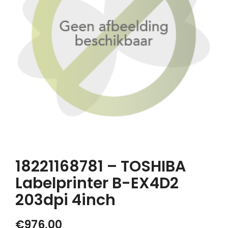
18221168781 – TOSHIBA
Labelprinter B-EX4D2
203dpi 4inch
€
976,00