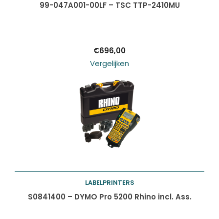
Toevoegen aan
99-047A001-00LF – TSC TTP-2410MU
winkelwagen
€
696,00
Vergelijken
LABELPRINTERS
Toevoegen aan
S0841400 – DYMO Pro 5200 Rhino incl. Ass.
winkelwagen