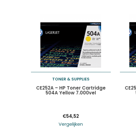
TONER & SUPPLIES
Toevoegen aan
CE252A – HP Toner Cartridge
CE25
504A Yellow 7.000vel
winkelwagen
€
54,52
Vergelijken