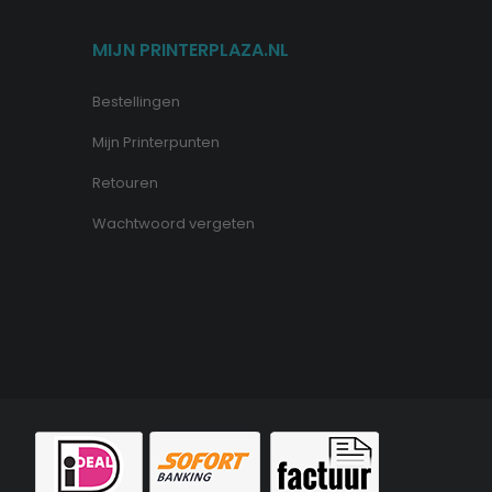
MIJN PRINTERPLAZA.NL
Bestellingen
Mijn Printerpunten
Retouren
Wachtwoord vergeten