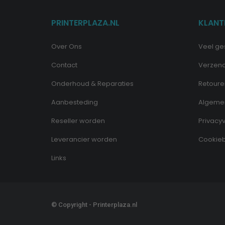
PRINTERPLAZA.NL
KLANT
Over Ons
Veel ge
Contact
Verzen
Onderhoud & Reparaties
Retoure
Aanbesteding
Algeme
Reseller worden
Privacyv
Leverancier worden
Cookieb
Links
© Copyright - Printerplaza.nl