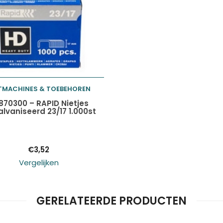
TMACHINES & TOEBEHOREN
Toevoegen aan
870300 – RAPID Nietjes
lvaniseerd 23/17 1.000st
winkelwagen
€
3,52
Vergelijken
GERELATEERDE PRODUCTEN