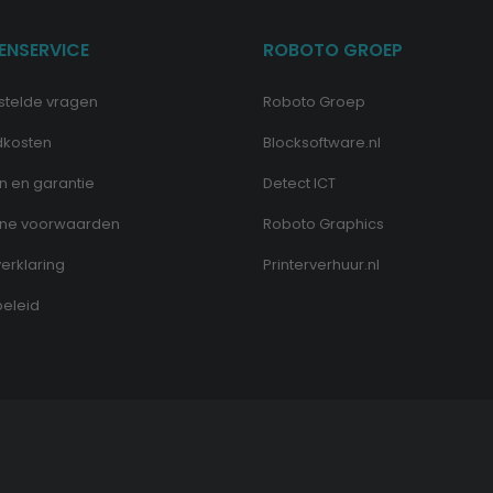
ENSERVICE
ROBOTO GROEP
stelde vragen
Roboto Groep
dkosten
Blocksoftware.nl
n en garantie
Detect ICT
ne voorwaarden
Roboto Graphics
erklaring
Printerverhuur.nl
eleid