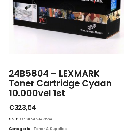
24B5804 – LEXMARK
Toner Cartridge Cyaan
10.000vel 1st
€
323,54
SKU:
0734646343664
Categorie:
Toner & Supplies