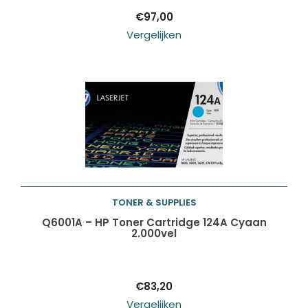
€
97,00
Vergelijken
TONER & SUPPLIES
Toevoegen aan
Q6001A – HP Toner Cartridge 124A Cyaan
2.000vel
winkelwagen
€
83,20
Vergelijken