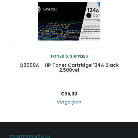
TONER & SUPPLIES
Toevoegen aan
Q6000A – HP Toner Cartridge 124A Black
2.500vel
winkelwagen
€
95,30
Vergelijken
PRINTERPLAZA.NL