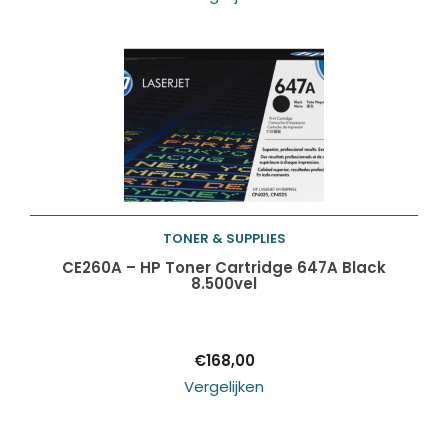
TONER & SUPPLIES
Toevoegen aan
CE260A – HP Toner Cartridge 647A Black
8.500vel
winkelwagen
€
168,00
Vergelijken