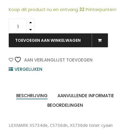
Koop dit product nu en ontvang
32
Printerpunten!
24B5804
-
LEXMARK
Toner
TOEVOEGEN AAN WINKELWAGEN
Cartridge
Cyaan
10.000vel
AAN VERLANGLIJST TOEVOEGEN
1st
VERGELIJKEN
quantity
BESCHRIJVING
AANVULLENDE INFORMATIE
BEOORDELINGEN
LEXMARK XS734de, CS736dn, XS736de toner cyaan