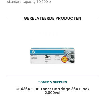
standard capacity 10.000 p
GERELATEERDE PRODUCTEN
Producten
ZOEKEN
zoeken
TONER & SUPPLIES
Toevoegen aan
CB436A – HP Toner Cartridge 36A Black
2.000vel
winkelwagen