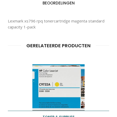
BEOORDELINGEN
Producten
ZOEKEN
zoeken
Lexmark xs796 rpq tonercartridge magenta standard
capacity 1-pack
GERELATEERDE PRODUCTEN
TONER & SUPPLIES