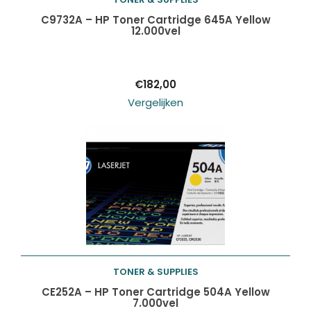
Toevoegen aan
C9732A – HP Toner Cartridge 645A Yellow
12.000vel
winkelwagen
€
182,00
Vergelijken
TONER & SUPPLIES
Toevoegen aan
CE252A – HP Toner Cartridge 504A Yellow
7.000vel