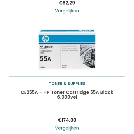
€
82,29
Vergelijken
TONER & SUPPLIES
Toevoegen aan
CE255A – HP Toner Cartridge 55A Black
6.000vel
winkelwagen
€
174,00
Vergelijken