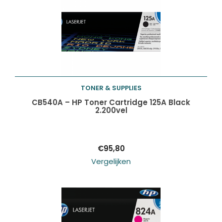
TONER & SUPPLIES
Toevoegen aan
CB540A – HP Toner Cartridge 125A Black
2.200vel
winkelwagen
€
95,80
Vergelijken