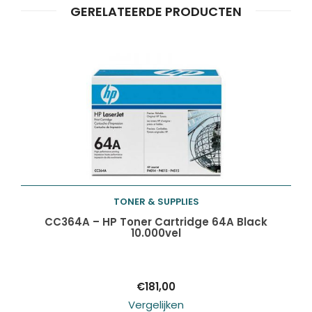
ZOEKEN
zoeken
GERELATEERDE PRODUCTEN
TONER & SUPPLIES
Toevoegen aan
CC364A – HP Toner Cartridge 64A Black
10.000vel
winkelwagen
€
181,00
Vergelijken