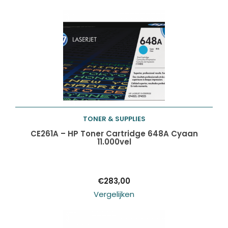
TONER & SUPPLIES
Toevoegen aan
CE261A – HP Toner Cartridge 648A Cyaan
11.000vel
winkelwagen
€
283,00
Vergelijken