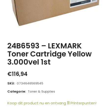
24B6593 – LEXMARK
Toner Cartridge Yellow
3.000vel 1st
€
116,94
SKU:
0734646569545
Categorie:
Toner & Supplies
Koop dit product nu en ontvang
11
Printerpunten!