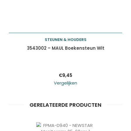
STEUNEN & HOUDERS
Toevoegen aan
3543002 – MAUL Boekensteun Wit
winkelwagen
€
9,45
Vergelijken
GERELATEERDE PRODUCTEN