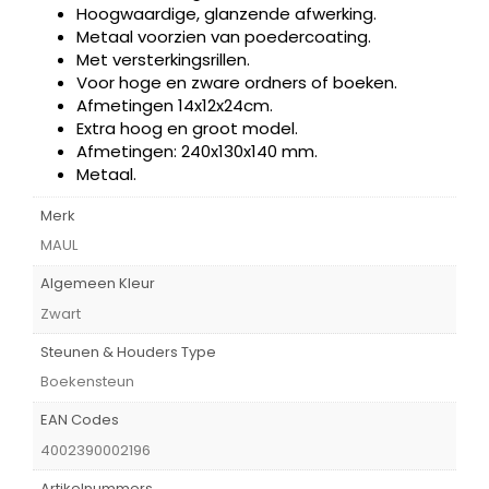
Hoogwaardige, glanzende afwerking.
Metaal voorzien van poedercoating.
Met versterkingsrillen.
Voor hoge en zware ordners of boeken.
Afmetingen 14x12x24cm.
Extra hoog en groot model.
Afmetingen: 240x130x140 mm.
Metaal.
Merk
MAUL
Algemeen Kleur
Zwart
Steunen & Houders Type
Boekensteun
EAN Codes
4002390002196
Artikelnummers