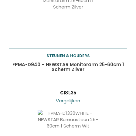
STEUNEN & HOUDERS
Toevoegen aan
FPMA-D940 – NEWSTAR Monitorarm 25-60cm 1
Scherm Zilver
winkelwagen
€
181,35
Vergelijken