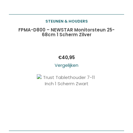
STEUNEN & HOUDERS
Toevoegen aan
FPMA-D800 – NEWSTAR Monitorsteun 25-
68cm 1 Scherm Zilver
winkelwagen
€
40,95
Vergelijken