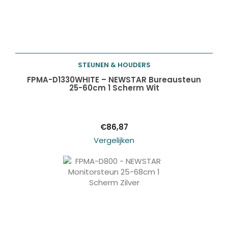
STEUNEN & HOUDERS
Toevoegen aan
FPMA-D1330WHITE – NEWSTAR Bureausteun
25-60cm 1 Scherm Wit
winkelwagen
€
86,87
Vergelijken