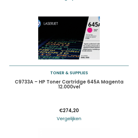
TONER & SUPPLIES
Toevoegen aan
C9733A – HP Toner Cartridge 645A Magenta
12.000vel
winkelwagen
€
274,20
Vergelijken