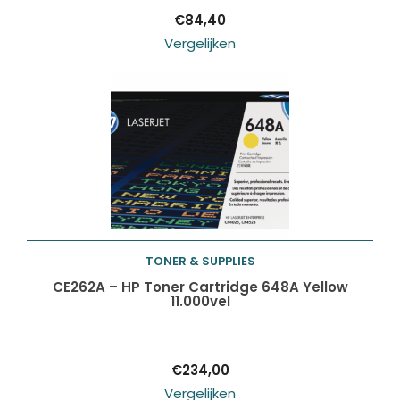
€
84,40
Vergelijken
TONER & SUPPLIES
Toevoegen aan
CE262A – HP Toner Cartridge 648A Yellow
11.000vel
winkelwagen
€
234,00
Vergelijken