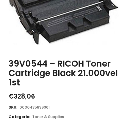
39V0544 – RICOH Toner
Cartridge Black 21.000vel
1st
€
328,06
SKU:
0000435839961
Categorie:
Toner & Supplies