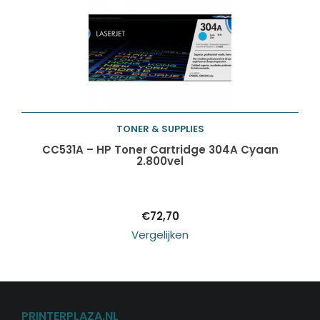
TONER & SUPPLIES
Toevoegen aan
CC531A – HP Toner Cartridge 304A Cyaan
2.800vel
winkelwagen
€
72,70
Vergelijken
PRINTERPLAZA.NL