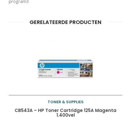
program3
GERELATEERDE PRODUCTEN
Producten
ZOEKEN
zoeken
TONER & SUPPLIES
Toevoegen aan
CB543A – HP Toner Cartridge 125A Magenta
1.400vel
winkelwagen