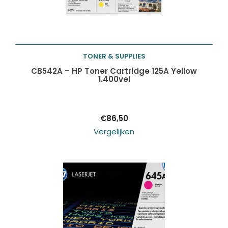
TONER & SUPPLIES
Toevoegen aan
CB542A – HP Toner Cartridge 125A Yellow
1.400vel
winkelwagen
€
86,50
Vergelijken