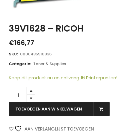
39V1628 – RICOH
€
166,77
SKU:
0000435910936
Categorie:
Toner & Supplies
Koop dit product nu en ontvang
16
Printerpunten!
39V1628
-
RICOH
quantity
TOEVOEGEN AAN WINKELWAGEN
AAN VERLANGLIJST TOEVOEGEN