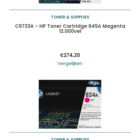
TONER & SUPPLIES
Toevoegen aan
C9733A – HP Toner Cartridge 645A Magenta
12.000vel
winkelwagen
€
274,20
Vergelijken
TONER & SUPPLIES