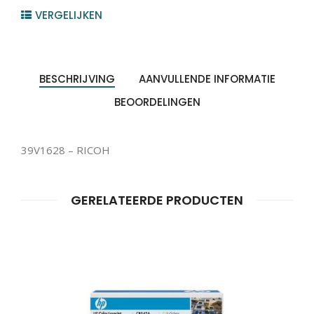
VERGELIJKEN
BESCHRIJVING
AANVULLENDE INFORMATIE
BEOORDELINGEN
39V1628 – RICOH
GERELATEERDE PRODUCTEN
Producten
ZOEKEN
zoeken