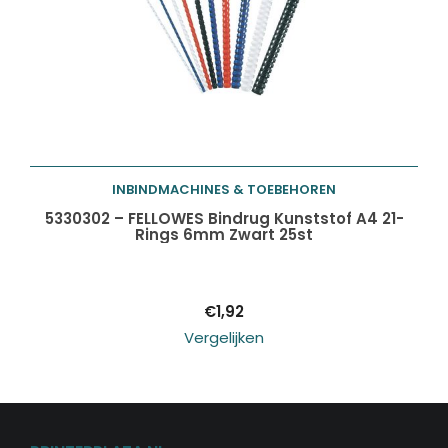
INBINDMACHINES & TOEBEHOREN
Toevoegen aan
5330302 – FELLOWES Bindrug Kunststof A4 21-
Rings 6mm Zwart 25st
winkelwagen
€
1,92
Vergelijken