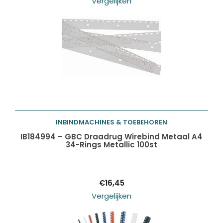
Vergelijken
INBINDMACHINES & TOEBEHOREN
Toevoegen aan
IB184994 – GBC Draadrug Wirebind Metaal A4
34-Rings Metallic 100st
winkelwagen
€
16,45
Vergelijken