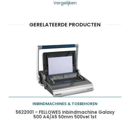
Vergelijken
GERELATEERDE PRODUCTEN
INBINDMACHINES & TOEBEHOREN
Toevoegen aan
5622001 – FELLOWES Inbindmachine Galaxy
500 A4/A5 50mm 500vel 1st
winkelwagen