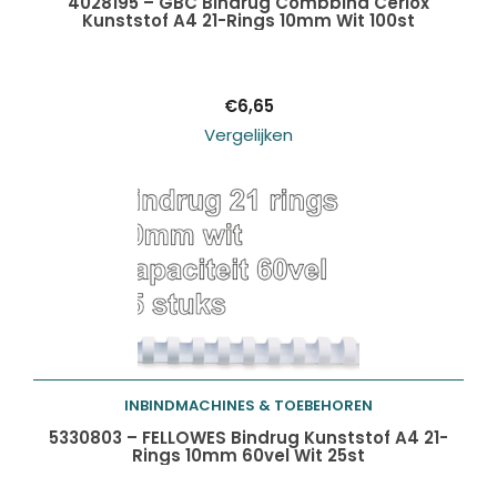
4028195 – GBC Bindrug Combbind Cerlox
Kunststof A4 21-Rings 10mm Wit 100st
winkelwagen
€
6,65
Vergelijken
INBINDMACHINES & TOEBEHOREN
Toevoegen aan
5330803 – FELLOWES Bindrug Kunststof A4 21-
Rings 10mm 60vel Wit 25st
winkelwagen