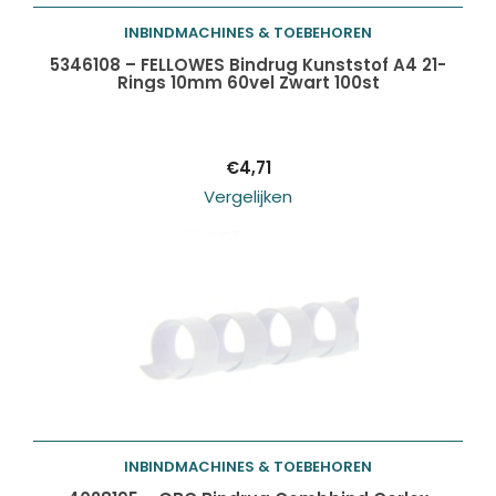
INBINDMACHINES & TOEBEHOREN
Toevoegen aan
5346108 – FELLOWES Bindrug Kunststof A4 21-
Rings 10mm 60vel Zwart 100st
winkelwagen
€
4,71
Vergelijken
INBINDMACHINES & TOEBEHOREN
Toevoegen aan