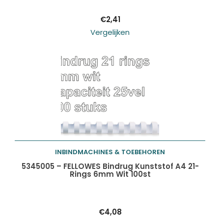
€
2,41
Vergelijken
INBINDMACHINES & TOEBEHOREN
Toevoegen aan
5345005 – FELLOWES Bindrug Kunststof A4 21-
Rings 6mm Wit 100st
winkelwagen
€
4,08