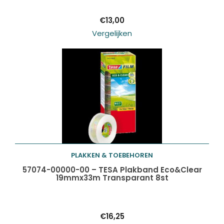
€
13,00
Vergelijken
PLAKKEN & TOEBEHOREN
Toevoegen aan
57074-00000-00 – TESA Plakband Eco&Clear
19mmx33m Transparant 8st
winkelwagen
€
16,25