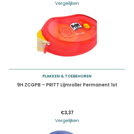
Vergelijken
PLAKKEN & TOEBEHOREN
Toevoegen aan
9H ZCGPB – PRITT Lijmroller Permanent 1st
winkelwagen
€
3,37
Vergelijken