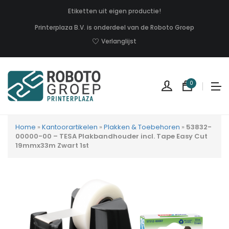
Etiketten uit eigen productie!
Printerplaza B.V. is onderdeel van de Roboto Groep
Verlanglijst
0
Home
»
Kantoorartikelen
»
Plakken & Toebehoren
»
53832-
00000-00 – TESA Plakbandhouder incl. Tape Easy Cut
19mmx33m Zwart 1st
Geen
produc
in
uw
winkel