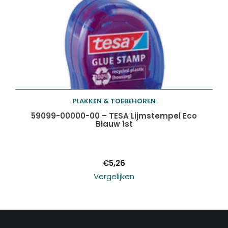
PLAKKEN & TOEBEHOREN
Toevoegen aan
59099-00000-00 – TESA Lijmstempel Eco
Blauw 1st
winkelwagen
€
5,26
Vergelijken