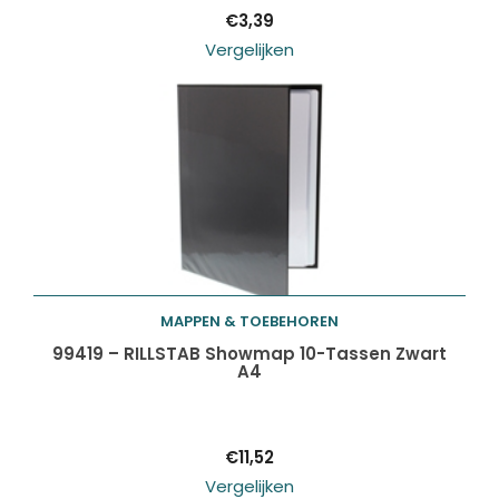
€
3,39
Vergelijken
MAPPEN & TOEBEHOREN
Toevoegen aan
99419 – RILLSTAB Showmap 10-Tassen Zwart
A4
winkelwagen
€
11,52
Vergelijken