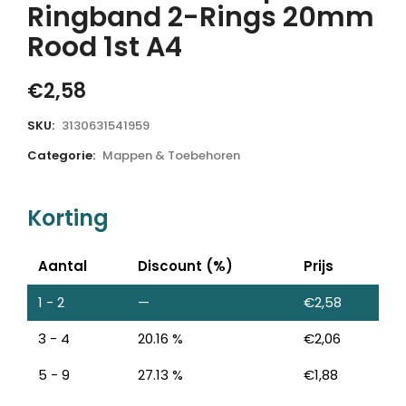
Ringband 2-Rings 20mm
Rood 1st A4
€
2,58
SKU:
3130631541959
Categorie:
Mappen & Toebehoren
Korting
Aantal
Discount (%)
Prijs
1 - 2
—
€
2,58
3 - 4
20.16 %
€
2,06
5 - 9
27.13 %
€
1,88