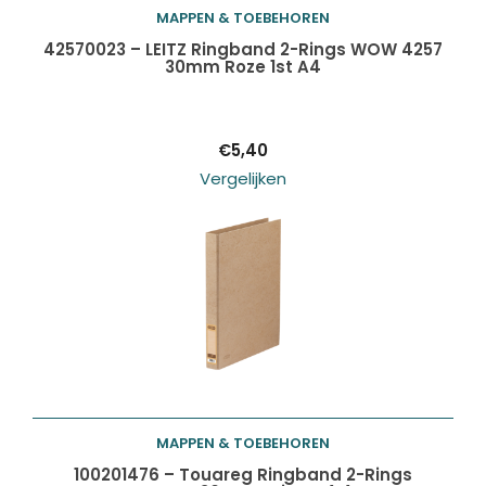
MAPPEN & TOEBEHOREN
Toevoegen aan
42570023 – LEITZ Ringband 2-Rings WOW 4257
30mm Roze 1st A4
winkelwagen
€
5,40
Vergelijken
MAPPEN & TOEBEHOREN
Toevoegen aan
100201476 – Touareg Ringband 2-Rings