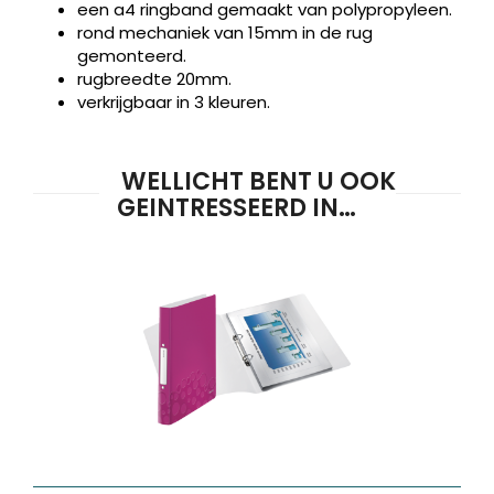
een a4 ringband gemaakt van polypropyleen.
rond mechaniek van 15mm in de rug
gemonteerd.
rugbreedte 20mm.
verkrijgbaar in 3 kleuren.
WELLICHT BENT U OOK
GEINTRESSEERD IN…