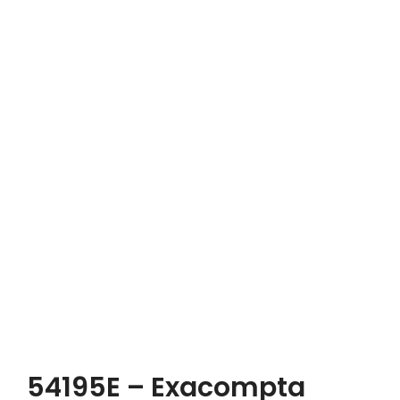
54195E – Exacompta