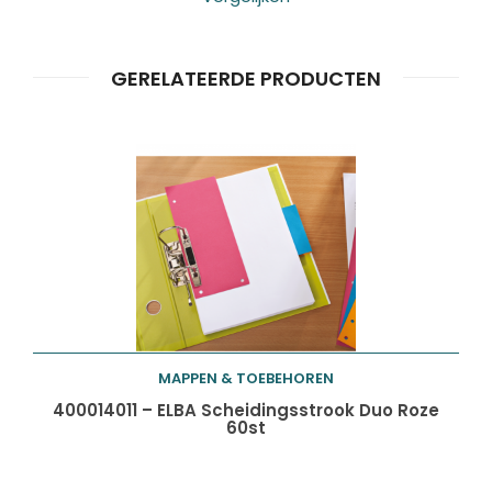
GERELATEERDE PRODUCTEN
MAPPEN & TOEBEHOREN
Toevoegen aan
400014011 – ELBA Scheidingsstrook Duo Roze
60st
winkelwagen