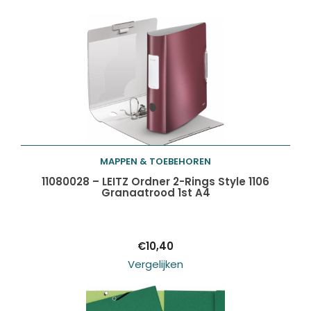
MAPPEN & TOEBEHOREN
Toevoegen aan
11080028 – LEITZ Ordner 2-Rings Style 1106
Granaatrood 1st A4
winkelwagen
€
10,40
Vergelijken