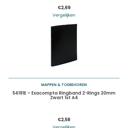
€
2,69
Vergelijken
MAPPEN & TOEBEHOREN
Toevoegen aan
54191E – Exacompta Ringband 2-Rings 20mm
Zwart 1st A4
winkelwagen
€
2,58
Vergelijken