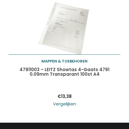
MAPPEN & TOEBEHOREN
Toevoegen aan
47911003 – LEITZ Showtas 4-Gaats 4791
0.09mm Transparant 100st A4
winkelwagen
€
13,38
Vergelijken