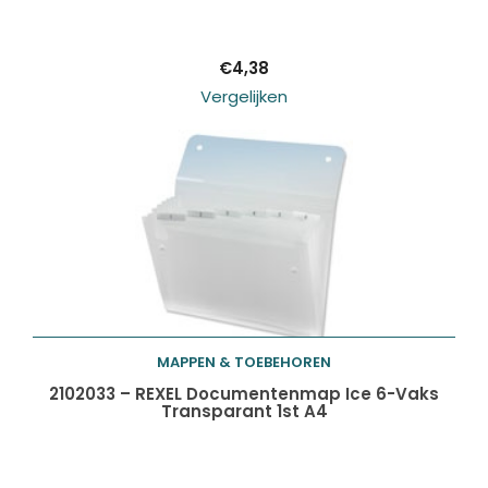
winkelwagen
€
4,38
Vergelijken
MAPPEN & TOEBEHOREN
Toevoegen aan
2102033 – REXEL Documentenmap Ice 6-Vaks
Transparant 1st A4
winkelwagen