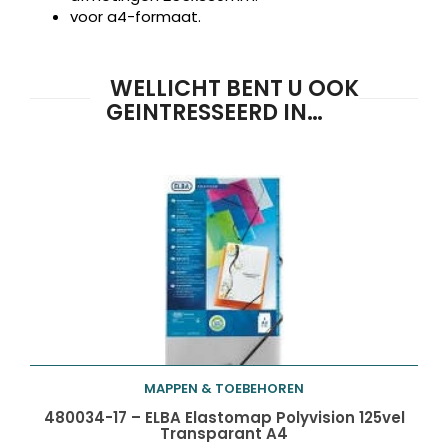
voor a4-formaat.
WELLICHT BENT U OOK
GEINTRESSEERD IN…
MAPPEN & TOEBEHOREN
Toevoegen aan
480034-17 – ELBA Elastomap Polyvision 125vel
Transparant A4