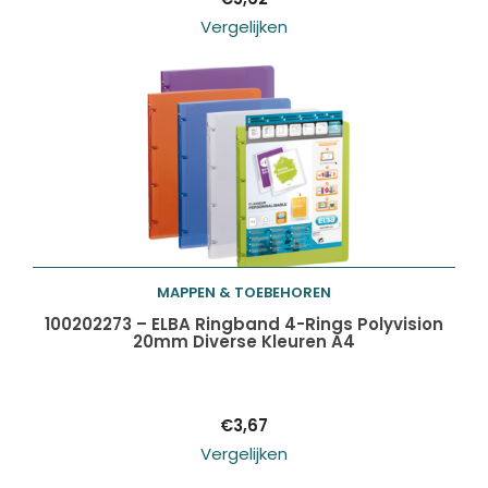
Vergelijken
MAPPEN & TOEBEHOREN
Toevoegen aan
100202273 – ELBA Ringband 4-Rings Polyvision
20mm Diverse Kleuren A4
winkelwagen
€
3,67
Vergelijken