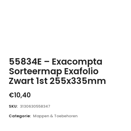
55834E – Exacompta
Sorteermap Exafolio
Zwart 1st 255x335mm
€
10,40
SKU:
3130630558347
Categorie:
Mappen & Toebehoren