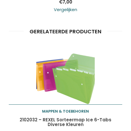
€
7,00
Vergelijken
GERELATEERDE PRODUCTEN
MAPPEN & TOEBEHOREN
Toevoegen aan
2102032 – REXEL Sorteermap Ice 6-Tabs
Diverse Kleuren