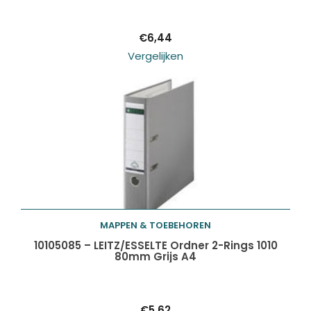
winkelwagen
€
6,44
Vergelijken
MAPPEN & TOEBEHOREN
Toevoegen aan
10105085 – LEITZ/ESSELTE Ordner 2-Rings 1010
80mm Grijs A4
winkelwagen
€
5,62