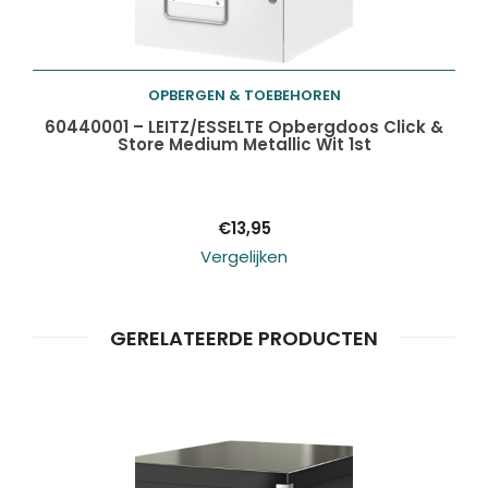
OPBERGEN & TOEBEHOREN
Toevoegen aan
60440001 – LEITZ/ESSELTE Opbergdoos Click &
Store Medium Metallic Wit 1st
winkelwagen
€
13,95
Vergelijken
GERELATEERDE PRODUCTEN