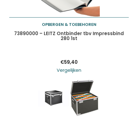
OPBERGEN & TOEBEHOREN
Toevoegen aan
73890000 – LEITZ Ontbinder tbv Impressbind
280 1st
winkelwagen
€
59,40
Vergelijken