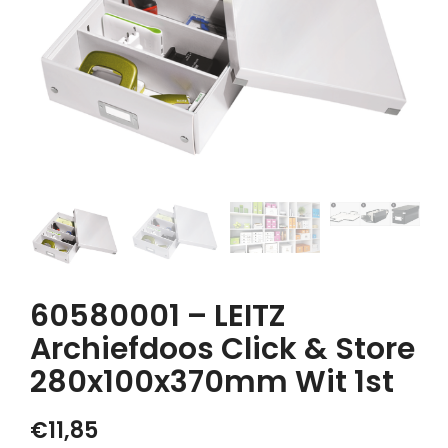
60580001 – LEITZ
Archiefdoos Click & Store
280x100x370mm Wit 1st
€
11,85