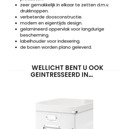
zeer gemakkelijk in elkaar te zetten d.m.v.
drukknoppen.
verbeterde doosconstructie.
modern en eigentijds design.
gelamineerd oppervlak voor langdurige
bescherming.
labelhouder voor indexering.
de boxen worden plano geleverd.
WELLICHT BENT U OOK
GEINTRESSEERD IN…