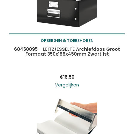
OPBERGEN & TOEBEHOREN
Toevoegen aan
60450095 – LEITZ/ESSELTE Archiefdoos Groot
Formaat 350x188x450mm Zwart 1st
winkelwagen
€
16,50
Vergelijken