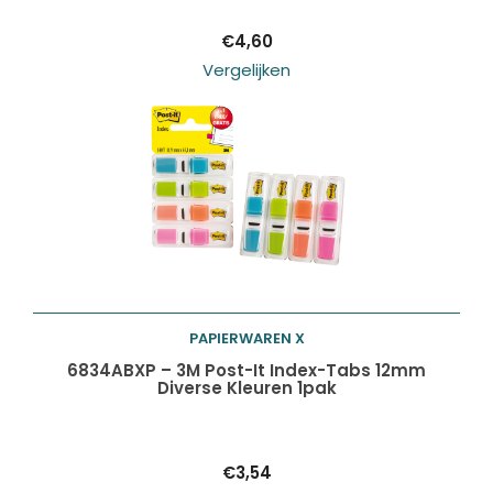
€
4,60
Vergelijken
PAPIERWAREN X
Toevoegen aan
6834ABXP – 3M Post-It Index-Tabs 12mm
Diverse Kleuren 1pak
winkelwagen
€
3,54