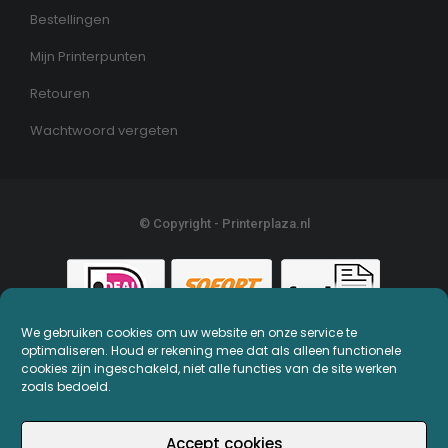
Bestellingen
Mijn Printerpunten
Retouren
Wachtwoord vergeten
© Copyright - Printerplaza.nl
We gebruiken cookies om uw website en onze service te
optimaliseren. Houd er rekening mee dat als alleen functionele
cookies zijn ingeschakeld, niet alle functies van de site werken
zoals bedoeld.
Accept cookies