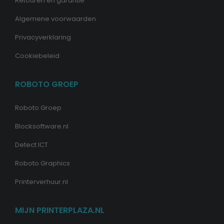
Retouren en garantie
Algemene voorwaarden
Privacyverklaring
Cookiebeleid
ROBOTO GROEP
Roboto Groep
Blocksoftware.nl
Detect ICT
Roboto Graphics
Printerverhuur.nl
MIJN PRINTERPLAZA.NL