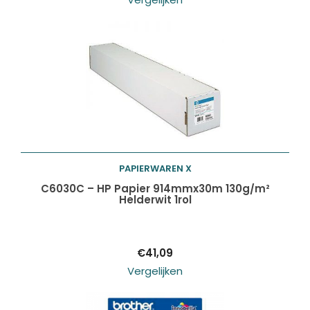
PAPIERWAREN X
Toevoegen aan
C6030C – HP Papier 914mmx30m 130g/m²
Helderwit 1rol
winkelwagen
€
41,09
Vergelijken