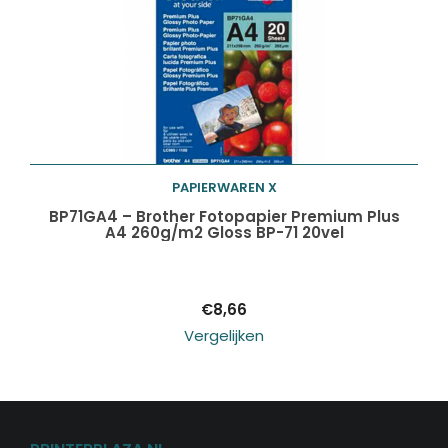
PAPIERWAREN X
Toevoegen aan
BP71GA4 – Brother Fotopapier Premium Plus
A4 260g/m2 Gloss BP-71 20vel
winkelwagen
€
8,66
Vergelijken