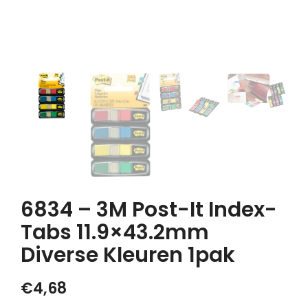
6834 – 3M Post-It Index-
Tabs 11.9×43.2mm
Diverse Kleuren 1pak
€
4,68