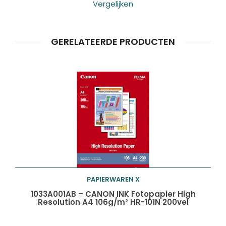
Vergelijken
GERELATEERDE PRODUCTEN
PAPIERWAREN X
Toevoegen aan
1033A001AB – CANON INK Fotopapier High
Resolution A4 106g/m² HR-101N 200vel
winkelwagen