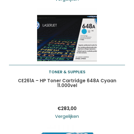
TONER & SUPPLIES
Toevoegen aan
CE261A – HP Toner Cartridge 648A Cyaan
11.000vel
winkelwagen
€
283,00
Vergelijken