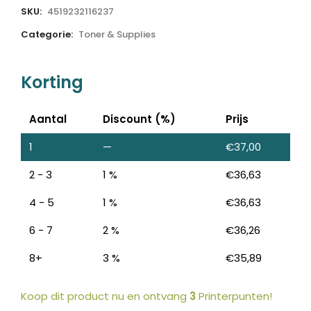
SKU:
4519232116237
Categorie:
Toner & Supplies
Korting
Aantal
Discount (%)
Prijs
1
—
€
37,00
2 - 3
1 %
€
36,63
4 - 5
1 %
€
36,63
6 - 7
2 %
€
36,26
8+
3 %
€
35,89
Koop dit product nu en ontvang
3
Printerpunten!