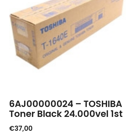
6AJ00000024 – TOSHIBA
Toner Black 24.000vel 1st
€
37,00