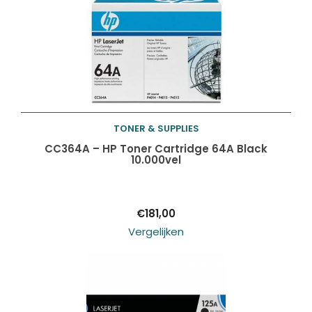
TONER & SUPPLIES
Toevoegen aan
CC364A – HP Toner Cartridge 64A Black
10.000vel
winkelwagen
€
181,00
Vergelijken