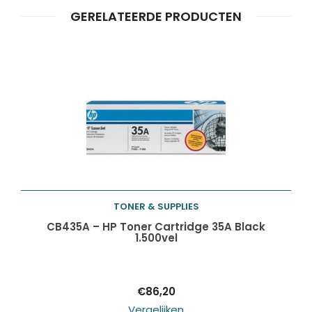
GERELATEERDE PRODUCTEN
TONER & SUPPLIES
Toevoegen aan
CB435A – HP Toner Cartridge 35A Black
1.500vel
winkelwagen
€
86,20
Vergelijken