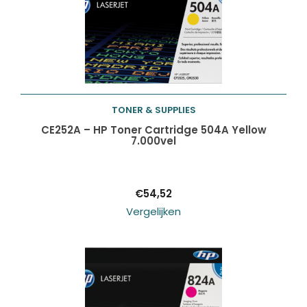
TONER & SUPPLIES
Toevoegen aan
CE252A – HP Toner Cartridge 504A Yellow
7.000vel
winkelwagen
€
54,52
Vergelijken