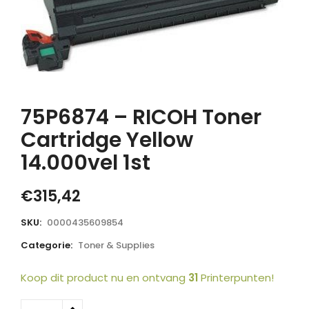
75P6874 – RICOH Toner
Cartridge Yellow
14.000vel 1st
€
315,42
SKU:
0000435609854
Categorie:
Toner & Supplies
Koop dit product nu en ontvang
31
Printerpunten!
75P6874