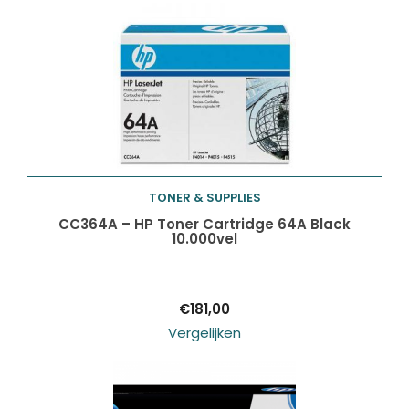
TONER & SUPPLIES
Toevoegen aan
CC364A – HP Toner Cartridge 64A Black
10.000vel
winkelwagen
€
181,00
Vergelijken