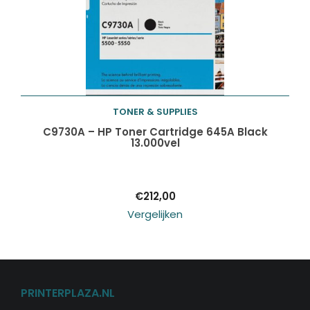
TONER & SUPPLIES
Toevoegen aan
C9730A – HP Toner Cartridge 645A Black
13.000vel
winkelwagen
€
212,00
Vergelijken
PRINTERPLAZA.NL