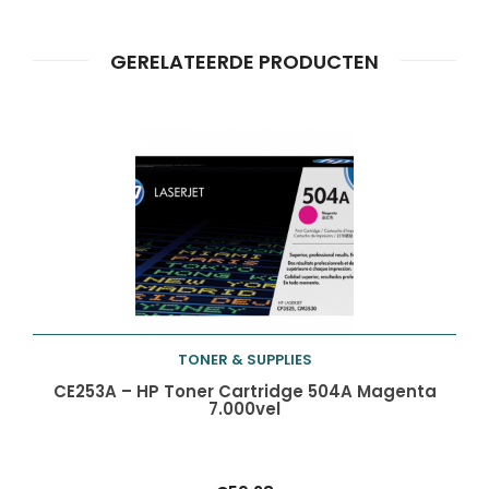
GERELATEERDE PRODUCTEN
TONER & SUPPLIES
Toevoegen aan
CE253A – HP Toner Cartridge 504A Magenta
7.000vel
winkelwagen