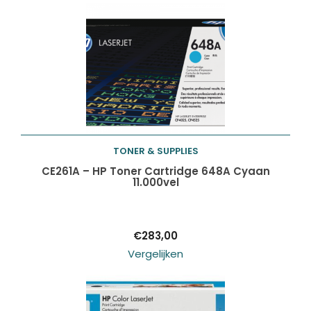
TONER & SUPPLIES
Toevoegen aan
CE261A – HP Toner Cartridge 648A Cyaan
11.000vel
winkelwagen
€
283,00
Vergelijken