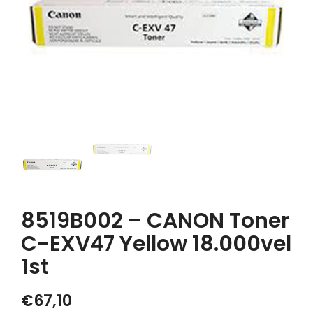
8519B002 – CANON Toner
C-EXV47 Yellow 18.000vel
1st
€
67,10