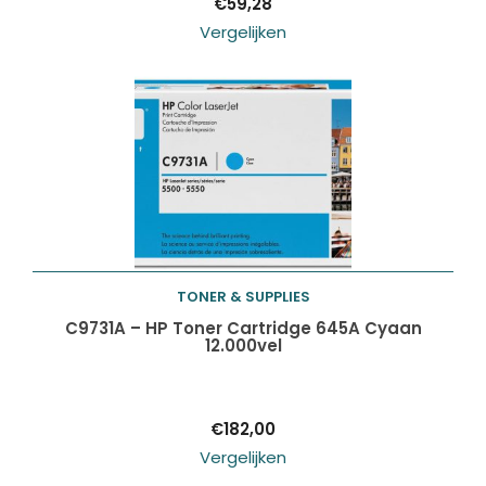
€
59,28
Vergelijken
TONER & SUPPLIES
Toevoegen aan
C9731A – HP Toner Cartridge 645A Cyaan
12.000vel
winkelwagen
€
182,00
Vergelijken