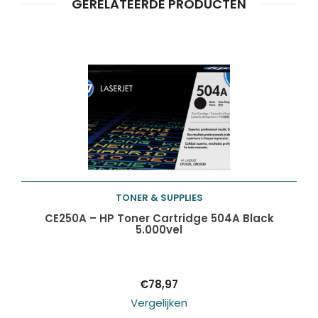
GERELATEERDE PRODUCTEN
TONER & SUPPLIES
Toevoegen aan
CE250A – HP Toner Cartridge 504A Black
5.000vel
winkelwagen
€
78,97
Vergelijken