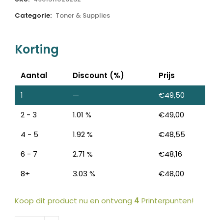
Categorie:
Toner & Supplies
Korting
Aantal
Discount (%)
Prijs
1
—
€
49,50
2 - 3
1.01 %
€
49,00
4 - 5
1.92 %
€
48,55
6 - 7
2.71 %
€
48,16
8+
3.03 %
€
48,00
Koop dit product nu en ontvang
4
Printerpunten!