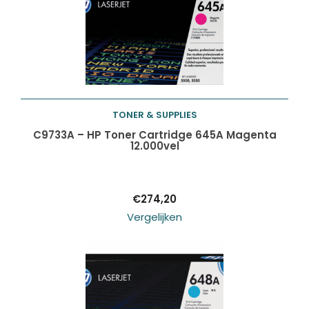
TONER & SUPPLIES
Toevoegen aan
C9733A – HP Toner Cartridge 645A Magenta
12.000vel
winkelwagen
€
274,20
Vergelijken