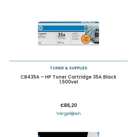
TONER & SUPPLIES
Toevoegen aan
CB435A – HP Toner Cartridge 35A Black
1.500vel
winkelwagen
€
86,20
Vergelijken