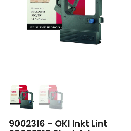
9002316 – OKI Inkt Lint