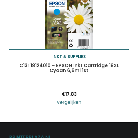
INKT & SUPPLIES
Toevoegen aan
C13T18124010 – EPSON Inkt Cartridge 18XL
Cyaan 6,6ml 1st
winkelwagen
€
17,83
Vergelijken
PRINTERPLAZA.NL