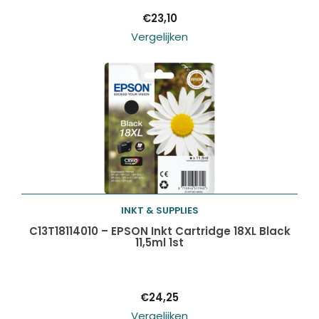
€
23,10
Vergelijken
INKT & SUPPLIES
Toevoegen aan
C13T18114010 – EPSON Inkt Cartridge 18XL Black
11,5ml 1st
winkelwagen
€
24,25
Vergelijken