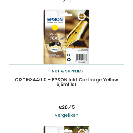
INKT & SUPPLIES
Toevoegen aan
C13T16344010 – EPSON Inkt Cartridge Yellow
6,5ml 1st
winkelwagen
€
20,45
Vergelijken