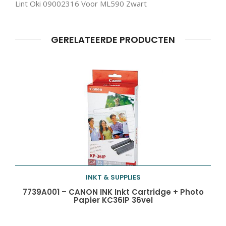
Lint Oki 09002316 Voor ML590 Zwart
GERELATEERDE PRODUCTEN
INKT & SUPPLIES
Toevoegen aan
7739A001 – CANON INK Inkt Cartridge + Photo
Papier KC36IP 36vel
winkelwagen